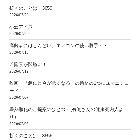
折々のことば 3659
2026/07/28
小倉アイス
2026/07/20
高齢者にはしんどい、エアコンの使い勝手・・
2026/07/15
若隆景が関脇に！
2026/07/12
映画 「急に具合が悪くなる」の題材の1つにユマニテュ
ード
2026/07/07
暑熱順化のご提案のひとつ・(有働さんの健康案内人よ
り）
2026/07/02
折々のことば 3656