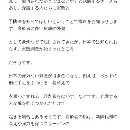
見て「虐待されたあとではないか」と誤解するケ―スも
あり、介護する人たちに実態と
予防法を知ってほしいということで概略をお知らせしま
す。高齢者に多い皮膚の外傷
として豪州などで注目されてきたが、日本では知られお
らず、実態調査が始まったところ
だそうです。
日常の何気ない刺激が引き金になり、例えば、ベッドの
柵に手足をぶつける、着替えで
衣服がこすれる、絆創膏をはがす、などです。介護する
人が腕を強くつかんだだけで
起きる場合もあるそうです。高齢者の肌は、新陳代謝の
衰えや弾力を保つコラーゲンの