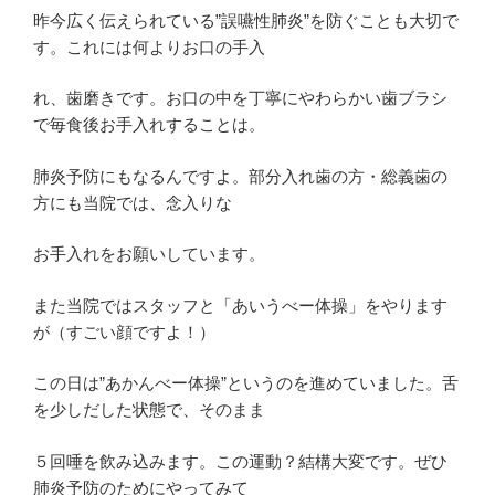
昨今広く伝えられている”誤嚥性肺炎”を防ぐことも大切で
す。これには何よりお口の手入
れ、歯磨きです。お口の中を丁寧にやわらかい歯ブラシ
で毎食後お手入れすることは。
肺炎予防にもなるんですよ。部分入れ歯の方・総義歯の
方にも当院では、念入りな
お手入れをお願いしています。
また当院ではスタッフと「あいうべー体操」をやります
が（すごい顔ですよ！）
この日は”あかんべー体操”というのを進めていました。舌
を少しだした状態で、そのまま
５回唾を飲み込みます。この運動？結構大変です。ぜひ
肺炎予防のためにやってみて