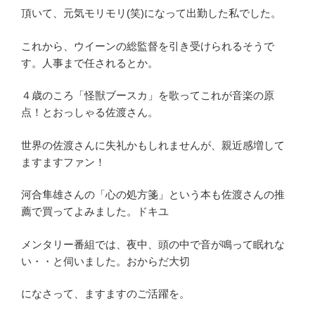
頂いて、元気モリモリ(笑)になって出勤した私でした。
これから、ウイーンの総監督を引き受けられるそうで
す。人事まで任されるとか。
４歳のころ「怪獣ブースカ」を歌ってこれが音楽の原
点！とおっしゃる佐渡さん。
世界の佐渡さんに失礼かもしれませんが、親近感増して
ますますファン！
河合隼雄さんの「心の処方箋」という本も佐渡さんの推
薦で買ってよみました。ドキユ
メンタリー番組では、夜中、頭の中で音が鳴って眠れな
い・・と伺いました。おからだ大切
になさって、ますますのご活躍を。