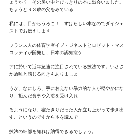
ょうか？ その暑い中とびっきりの本に出会いました。
ちょうど９３歳の父をみている
私には、目からうろこ！ すばらしい本なのでダイジェ
ストでお伝えします。
フランス人の体育学者イブ・ジネストとロゼット・マス
コッティが開発し、日本の認知症ケ
アに於いて近年急速に注目されている技法です。いささ
か眉唾と感じる向きもありましょ
うが、なにしろ、手におえない暴力的な人が穏やかにな
り、拒んだ食事や入浴を受け入れ
るようになり、寝たきりだった人が立ち上がって歩き出
す、というのですから本を読んで
技法の細部を知れば納得できるでしょう。