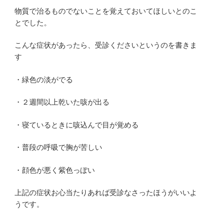
物質で治るものでないことを覚えておいてほしいとのこ
とでした。
こんな症状があったら、受診くださいというのを書きま
す
・緑色の淡がでる
・２週間以上乾いた咳が出る
・寝ているときに咳込んで目が覚める
・普段の呼吸で胸が苦しい
・顔色が悪く紫色っぽい
上記の症状お心当たりあれば受診なさったほうがいいよ
うです。