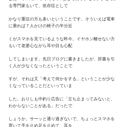
る専門家もいて、依存症として
かなり重症の方も多いということです。そういえば電車
に乗れば７人かけの椅子の半分近
くがスマホを見ているような昨今。イヤホン離せない方
もいて老婆心ながら耳や目も心配
してしまいます。先日ブログに書きましたが、辞書を引
く人が少なくなったということで
すが、それは又「考えて何かをする」ということが少な
くなっていることだといっていま
した。おりしも中釣り広告に「立ち止まってみないと、
わからないことがある」だったで
しょうか。サーッと通り過ぎないで、ちょっとスマホを
置いて手を止め足を止めて、耳を