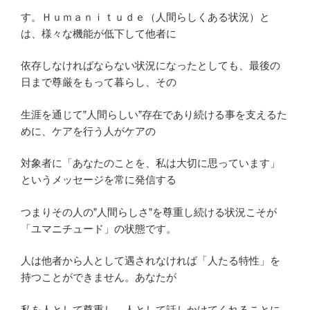
す。Ｈｕｍａｎｉｔｕｄｅ（人間らしくある状況）と
は、様々な機能が低下して他者に
依存しなければならない状況になったとしても、最後の
日まで尊厳をもって暮らし、その
生涯を通じて”人間らしい”存在であり続ける事を支えるた
めに、ケアを行う人がケアの
対象者に「あなたのことを、私は大切に思っています」
というメッセージを常に発信する
つまりその人の”人間らしさ”を尊重し続ける状況こそが
「ユマニチュード」の状態です。
人は他者から人として遇されなければ「人たる特性」を
持つことができません。あなたが
私を人として尊重し、人として話しかけてくれることに