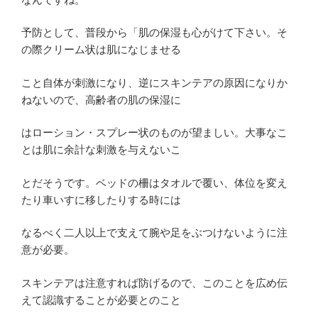
予防として、普段から「肌の保湿も心がけて下さい。そ
の際クリーム状は肌になじませる
こと自体が刺激になり、逆にスキンテアの原因になりか
ねないので、高齢者の肌の保湿に
はローション・スプレー状のものが望ましい。大事なこ
とは肌に余計な刺激を与えないこ
とだそうです。ベッドの柵はタオルで覆い、体位を変え
たり車いすに移したりする時には
なるべく二人以上で支えて腕や足をぶつけないように注
意が必要。
スキンテアは注意すれば防げるので、このことを広め伝
えて認識することが必要とのこと