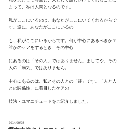
よって、私は人間となるのです。
私がここにいるのは、あなたがここにいてくれるからで
す。逆に、あなたがここにいるの
も、私がここにいるからです。何が中心にあるべきか？
誰かのケアをするとき、その中心
にあるのは「その人」ではありません。ましてや、その
人の「病気」ではありません。
中心にあるのは、私とその人との「絆」です。「人と人
との関係性」に着目したケアの
技法・ユマニチュードをご紹介しました。
投
2014/09/25
稿