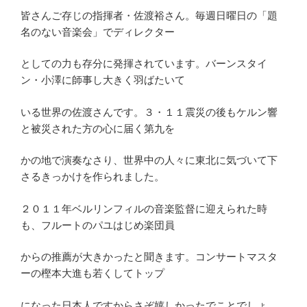
皆さんご存じの指揮者・佐渡裕さん。毎週日曜日の「題
名のない音楽会」でディレクター
としての力も存分に発揮されています。バーンスタイ
ン・小澤に師事し大きく羽ばたいて
いる世界の佐渡さんです。３・１１震災の後もケルン響
と被災された方の心に届く第九を
かの地で演奏なさり、世界中の人々に東北に気づいて下
さるきっかけを作られました。
２０１１年ベルリンフィルの音楽監督に迎えられた時
も、フルートのパユはじめ楽団員
からの推薦が大きかったと聞きます。コンサートマスタ
ーの樫本大進も若くしてトップ
になった日本人ですからさぞ嬉しかったでことでしょ