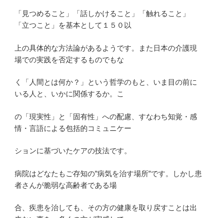
「見つめること」「話しかけること」「触れること」
「立つこと」を基本として１５０以
上の具体的な方法論があるようです。また日本の介護現
場での実践を否定するものでもな
く「人間とは何か？」という哲学のもと、いま目の前に
いる人と、いかに関係するか。こ
の「現実性」と「固有性」への配慮、すなわち知覚・感
情・言語による包括的コミュニケー
ションに基づいたケアの技法です。
病院はどなたもご存知の”病気を治す場所”です。しかし患
者さんが脆弱な高齢者である場
合、疾患を治しても、その方の健康を取り戻すことは出