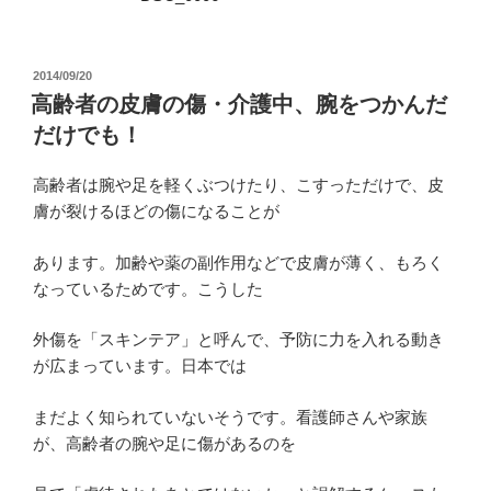
投
2014/09/20
稿
高齢者の皮膚の傷・介護中、腕をつかんだ
日:
だけでも！
高齢者は腕や足を軽くぶつけたり、こすっただけで、皮
膚が裂けるほどの傷になることが
あります。加齢や薬の副作用などで皮膚が薄く、もろく
なっているためです。こうした
外傷を「スキンテア」と呼んで、予防に力を入れる動き
が広まっています。日本では
まだよく知られていないそうです。看護師さんや家族
が、高齢者の腕や足に傷があるのを