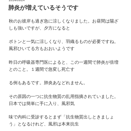
稿
肺炎が増えているそうです
日:
秋のお彼岸も過ぎ急に涼しくなりました。お昼間は陽ざ
しも強いですが、夕方になると
ポトンと一気に涼しくなり、羽織るものが必要ですね。
風邪ひいてる方もおおいようです
昨日の呼吸器専門医によると、この一週間で肺炎が倍増
とのこと。１週間で急変し死亡す
る例もあるです。肺炎あなどれません。
その原因の一つに抗生物質の乱用指摘されていました。
日本では簡単に手に入り、風邪気
味で内科に受診するとまず「抗生物質出しときましょ
う」となるけれど、風邪は本来抗生