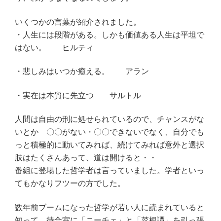
いくつかの言葉が紹介されました。
・人生には段階がある。しかも価値ある人生は平坦で
はない。 ヒルティ
・悲しみはいつか癒える。 アラン
・実在は本質に先立つ サルトル
人間は自由の刑に処せられているので、チャンスがな
いとか 〇〇がない・〇〇できないでなく、自分でも
っと積極的に動いてみれば、続けてみれば意外と選択
肢はたくさんあって、道は開けると・・
番組に登場した哲学者は言っていました。学者といっ
てもかなりフツーの方でした。
数年前ブームになった哲学が若い人に読まれていると
知って、待合室に「ニーチェ」と「菜根譚」を引っ張