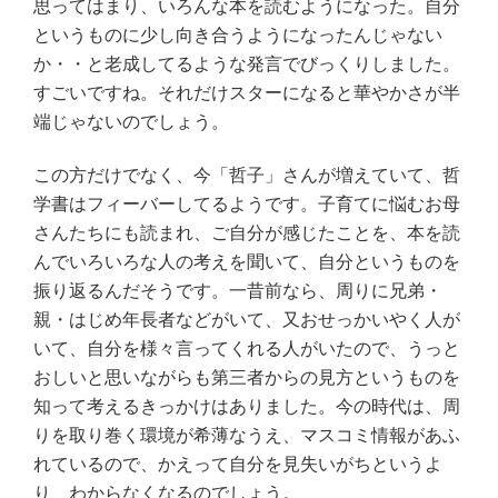
思ってはまり、いろんな本を読むようになった。自分
というものに少し向き合うようになったんじゃない
か・・と老成してるような発言でびっくりしました。
すごいですね。それだけスターになると華やかさが半
端じゃないのでしょう。
この方だけでなく、今「哲子」さんが増えていて、哲
学書はフィーバーしてるようです。子育てに悩むお母
さんたちにも読まれ、ご自分が感じたことを、本を読
んでいろいろな人の考えを聞いて、自分というものを
振り返るんだそうです。一昔前なら、周りに兄弟・
親・はじめ年長者などがいて、又おせっかいやく人が
いて、自分を様々言ってくれる人がいたので、うっと
おしいと思いながらも第三者からの見方というものを
知って考えるきっかけはありました。今の時代は、周
りを取り巻く環境が希薄なうえ、マスコミ情報があふ
れているので、かえって自分を見失いがちというよ
り、わからなくなるのでしょう。