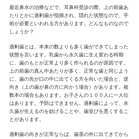
最近鼻水の治療などで、耳鼻科受診の際、上の前歯あ
たりとかに過剰歯が指摘され、隠れた状態なので、手
術が必要といわれる方があります。どんなものなので
しょうか？
過剰歯とは、本来の数よりも多く歯ができてしまった
状態を言います。乳歯から永久歯に生え変わる時期
に、歯のもとが正常より多く作られるのが原因です。
上の前歯の真ん中あたりが多く、正常な歯と同じよう
に、歯の先が口の中に出てくる方を向いた場合と、逆
向き（上の歯が鼻の方に向かう場合）があります。複
数本の場合もあります。お子さんの１００人に一人位
はあります。予防はできません。過剰歯によって、永
久歯が生えるのを妨げることや、歯並びを悪くするこ
とがあります。
過剰歯の向きが正常ならば、歯茎の外に出てきてから