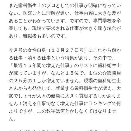
また歯科衛生士のプロとしての仕事が明確になってい
ない。医院ごとに理解が違い、仕事内容に大きな差が
あることがわかっています。ですので、専門学校を卒
業しても、現場で要求される仕事が大きく違う場合が
あり、離職者も多いのです。
今月号の女性自身（１０月２７日号）にこれから儲か
る仕事・消える仕事という特集があり、その中で、
「最近１５年間で増えた仕事」のリストに歯科衛生士
が載っていますが、なんと１８位で、１位の介護職員
の２５分の１しか増えていません。現場の歯科衛生士
さんからも発信して、就業する歯科衛生士が増え、大
変でしょうが人々の健康に大きく貢献するしかありま
せん！消える仕事でなく増えた仕事にランキングで何
よりですが、この数字は何とかしなくてはなりませ
ん。