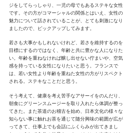
ジをしてらっしゃり、一児の母でもあるステキな女性
です。その方がコマーシャルの関係とはいえ、女性の
魅力について話されていることが、とても刺激になり
ましたので、ピックアップしてみます。
若さも大事かもしれないけれど、若さを維持するのを
目標にするのではなく、年齢と共に豊かな人になりた
い。年齢を重ねなければ醸し出せない佇まいや、空気
感を持っている女性になりたいと思う。フランスで
は、若い女性より年齢を重ねた女性の方がリスペクト
される。ステキなことだと思う。
そう考えて、健康を考え苦手なアサーイをのんだり、
朝食にグリーンスムージーを取り入れたら体調が整っ
てきた。また茶道のお稽古を始め、日本文化の様々な
知らない事に触れお茶を通じて随分興味の範囲が広が
ってきて、仕事上でも会話にふくらみが出てきまし