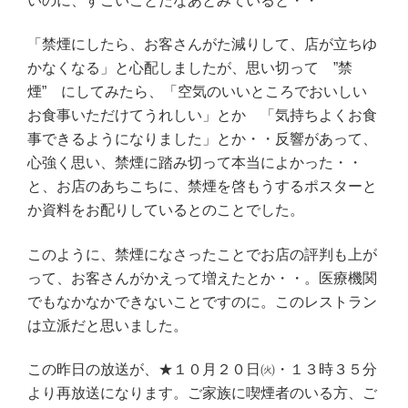
いのに、すごいことだなあとみていると・・
「禁煙にしたら、お客さんがた減りして、店が立ちゆ
かなくなる」と心配しましたが、思い切って ”禁
煙” にしてみたら、「空気のいいところでおいしい
お食事いただけてうれしい」とか 「気持ちよくお食
事できるようになりました」とか・・反響があって、
心強く思い、禁煙に踏み切って本当によかった・・
と、お店のあちこちに、禁煙を啓もうするポスターと
か資料をお配りしているとのことでした。
このように、禁煙になさったことでお店の評判も上が
って、お客さんがかえって増えたとか・・。医療機関
でもなかなかできないことですのに。このレストラン
は立派だと思いました。
この昨日の放送が、★１０月２０日㈫・１３時３５分
より再放送になります。ご家族に喫煙者のいる方、ご