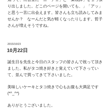
り出しました。どこのページを開いても、」「アッ」
と思う一言に出会えます。皆さんも立ち読みしてみま
せんか？ なーんだと気が軽くなったりします。哲子
さんが増えそうですね。
投
2015/10/23
稿
10月22日
日:
誕生日を先生と今日のスタッフの皆さんで祝って頂き
ました。私がタコ焼き好きと覚えていて下さってい
て、並んで買ってきて下さいました。
美味しいケーキとタコ焼きで心もお腹も大満足です
(*^_^*)
ありがとうございました。