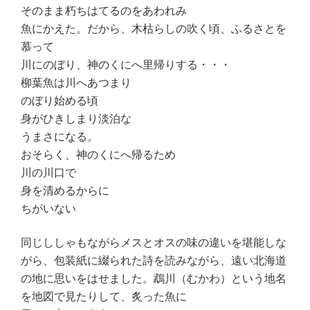
そのまま朽ちはてるのをあわれみ
魚にかえた。だから、木枯らしの吹く頃、ふるさとを
慕って
川にのぼり、神のくにへ里帰りする・・・
柳葉魚は川へあつまり
のぼり始める頃
身がひきしまり淡泊な
うまさになる。
おそらく、神のくにへ帰るため
川の川口で
身を清めるからに
ちがいない
同じししゃもながらメスとオスの味の違いを堪能しな
がら、包装紙に綴られた詩を読みながら、遠い北海道
の地に思いをはせました。鵡川（むかわ）という地名
を地図で見たりして、炙った魚に