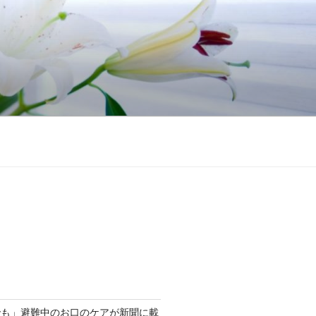
でも」避難中のお口のケアが新聞に載