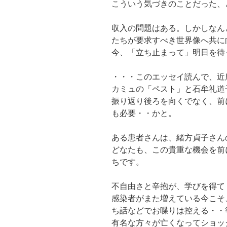
こういう気づきのことだった、
収入の問題はある。しかしなん
たちが要求すべき世界像へ共に
今、「立ち止まって」明日を待
・・・このエッセイ読んで、
カミュの「ペスト」と石牟礼道
振り返り後ろを向くでなく、前
も必要・・かと。
ある患者さんは、緒方貞子さん
どなたも、この貴重な機会を前
ちです。
不自由さと辛抱が、学びを得て
感染者がまた増えている今こそ
ち話などでお喋りは控える・・
有名な方々が亡くなってショッ