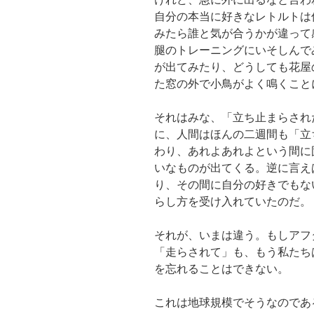
自分の本当に好きなレトルトは
みたら誰と気が合うかが違って
腿のトレーニングにいそしんで
が出てみたり、どうしても花屋
た窓の外で小鳥がよく鳴くこと
それはみな、「立ち止まらされ
に、人間はほんの二週間も「立
わり、あれよあれよという間に
いなものが出てくる。逆に言え
り、その間に自分の好きでもな
らし方を受け入れていたのだ。
それが、いまは違う。もしアフ
「走らされて」も、もう私たち
を忘れることはできない。
これは地球規模でそうなのであ