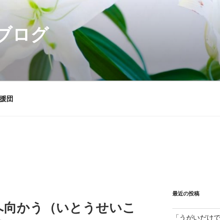
ブログ
援団
最近の投稿
へ向かう（いとうせいこ
「うがいだけ