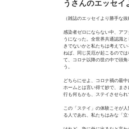
うさんのエッセイ
（雑誌のエッセイより勝手な抜
感染者ゼロにならない中、アフ
うになった。全世界共通認識と
きでないかと私たちは考えてい
ねば、同じ災厄が起こるのでは
て、コロナ以降の世の中で頭角
う。
どちらにせよ、コロナ禍の最中
ホームとは言い得て妙で、まさ
行も何もかも、ステイさせられ
この「ステイ」の体験こそが人
る人であれ、私たちはみな「立
けれど、急に外に出るなと言わ