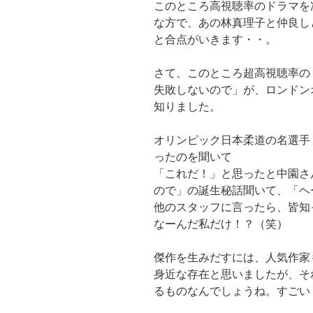
このところ高視聴率のドラマを
な方で、あの林真理子と仲良し
と合点がいきます・・。
さて、このところ超高視聴率の
失敗しないので」が、ロンドン
知りました。
オリンピック日本柔道の名選手
ったのを聞いて
「これだ！」と思ったと中園さ
ので」の誕生秘話聞いて、「ヘ
他のスタッフに言ったら、皆知
なーんだ私だけ！？（笑）
傑作を生みだすには、人気作家
身近な存在と思いましたが、そ
るものなんでしょうね。すごい