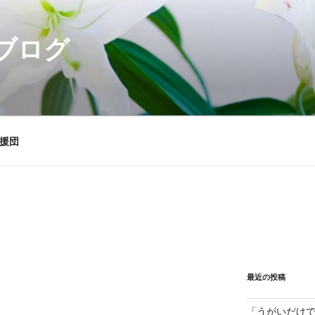
ブログ
援団
最近の投稿
「うがいだけ