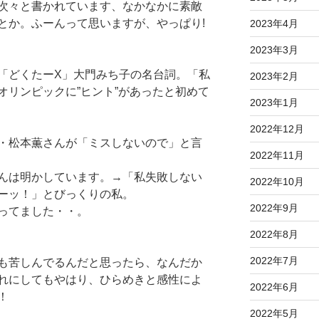
次々と書かれています、なかなかに素敵
とか。ふーんって思いますが、やっぱり!
2023年4月
2023年3月
「どくたーX」大門みち子の名台詞。「私
2023年2月
オリンピックに”ヒント”があったと初めて
2023年1月
2022年12月
・松本薫さんが「ミスしないので」と言
2022年11月
んは明かしています。→「私失敗しない
2022年10月
ーッ！」とびっくりの私。
2022年9月
ってました・・。
2022年8月
2022年7月
も苦しんでるんだと思ったら、なんだか
れにしてもやはり、ひらめきと感性によ
2022年6月
！
2022年5月