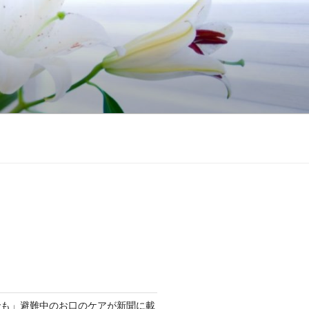
でも」避難中のお口のケアが新聞に載