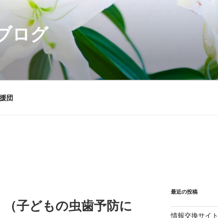
ブログ
援団
最近の投稿
 （子どもの虫歯予防に
情報交換サイ