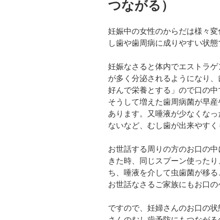
つながる）
妊娠中の女性のからだは様々変
し歯や歯周病に成りやすい状態
妊娠なさると体内でエストラゲ
が多く分泌されるようになり、
好んで栄養とする」ので口の中
そうして増えた歯周病菌が早産
あります。又唾液が少なくなっ
ないなど、むし歯が出来やすく
お世話する周りの方のお口の中
きた時、同じスプーン使ったり
ち、唾液を介して虫歯菌が移る
お世話なさるご家族にもお口の
ですので、妊婦さんのお口の状
さんのむし歯予防にもつながる