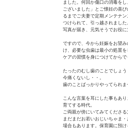
ました。何回か傷口の消毒をし
ございました」とご懐妊の喜び
るまでご夫妻で定期メンテナン
つけられて、引っ越されました
写真が届き、元気そうでお役に
ですので、今から妊娠をお望み
け、必要な虫歯は最小の処置を
ケアの習慣を身につけてからで
たったのむし歯のことでしょ
今痛くないし・・。
歯のことばっかりやってられま
こんな言葉を耳にした事もあり
育てする時代。
ご両親が傍にいてみてくださる
まだまだお若いおじいちゃま・
場合もあります。保育園に預け