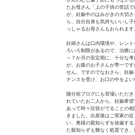
たお母さん「上の子供の世話で
が、妊娠中のはみがきの大切さ
ら、自分自身も気持ちいいし子
っしゃるお母さんもおられます
妊婦さんは口内環境や、レント
ろいろ制限があるので、治療に
～７か月の安定期に、十分な考
が、お腹のお子さんが専一です
せん。ですのでなおさら、妊娠
ナンスを受け、お口の中をよい
随分前ブログにも登場いただき
れていたお二人から、妊娠希望
あって時々症状がでることの相
きました。出産後はご実家の近
い、奥様の親知らずを抜歯する
た親知らずも難なく処置でき、