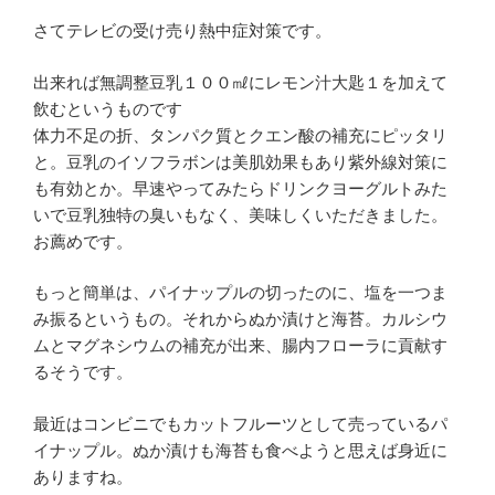
さてテレビの受け売り熱中症対策です。
出来れば無調整豆乳１００㎖にレモン汁大匙１を加えて
飲むというものです
体力不足の折、タンパク質とクエン酸の補充にピッタリ
と。豆乳のイソフラボンは美肌効果もあり紫外線対策に
も有効とか。早速やってみたらドリンクヨーグルトみた
いで豆乳独特の臭いもなく、美味しくいただきました。
お薦めです。
もっと簡単は、パイナップルの切ったのに、塩を一つま
み振るというもの。それからぬか漬けと海苔。カルシウ
ムとマグネシウムの補充が出来、腸内フローラに貢献す
るそうです。
最近はコンビニでもカットフルーツとして売っているパ
イナップル。ぬか漬けも海苔も食べようと思えば身近に
ありますね。