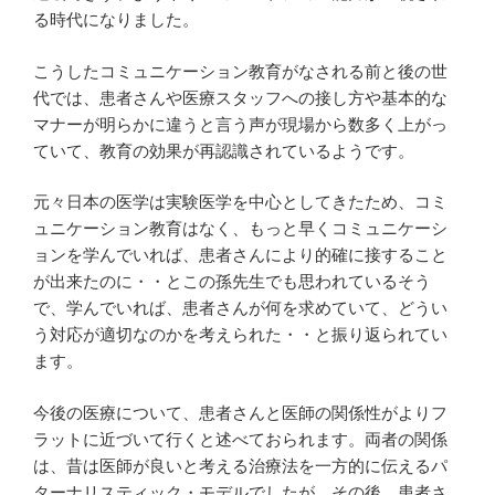
る時代になりました。
こうしたコミュニケーション教育がなされる前と後の世
代では、患者さんや医療スタッフへの接し方や基本的な
マナーが明らかに違うと言う声が現場から数多く上がっ
ていて、教育の効果が再認識されているようです。
元々日本の医学は実験医学を中心としてきたため、コミ
ュニケーション教育はなく、もっと早くコミュニケーシ
ョンを学んでいれば、患者さんにより的確に接すること
が出来たのに・・とこの孫先生でも思われているそう
で、学んでいれば、患者さんが何を求めていて、どうい
う対応が適切なのかを考えられた・・と振り返られてい
ます。
今後の医療について、患者さんと医師の関係性がよりフ
ラットに近づいて行くと述べておられます。両者の関係
は、昔は医師が良いと考える治療法を一方的に伝えるパ
ターナリスティック・モデルでしたが、その後、患者さ