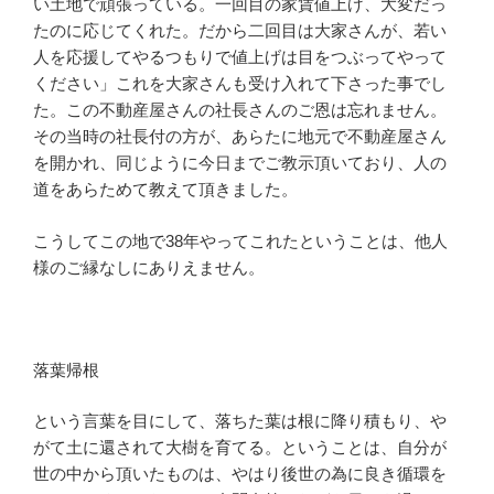
い土地で頑張っている。一回目の家賃値上げ、大変だっ
たのに応じてくれた。だから二回目は大家さんが、若い
人を応援してやるつもりで値上げは目をつぶってやって
ください」これを大家さんも受け入れて下さった事でし
た。この不動産屋さんの社長さんのご恩は忘れません。
その当時の社長付の方が、あらたに地元で不動産屋さん
を開かれ、同じように今日までご教示頂いており、人の
道をあらためて教えて頂きました。
こうしてこの地で38年やってこれたということは、他人
様のご縁なしにありえません。
落葉帰根
という言葉を目にして、落ちた葉は根に降り積もり、や
がて土に還されて大樹を育てる。ということは、自分が
世の中から頂いたものは、やはり後世の為に良き循環を