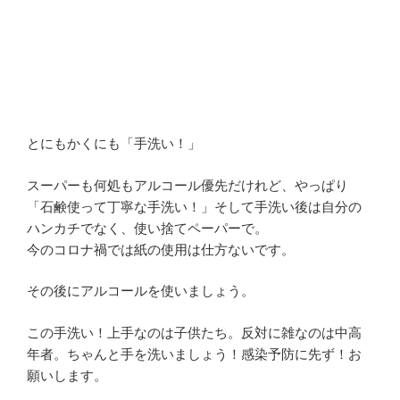
とにもかくにも「手洗い！」
スーパーも何処もアルコール優先だけれど、やっぱり
「石鹸使って丁寧な手洗い！」そして手洗い後は自分の
ハンカチでなく、使い捨てペーパーで。
今のコロナ禍では紙の使用は仕方ないです。
その後にアルコールを使いましょう。
この手洗い！上手なのは子供たち。反対に雑なのは中高
年者。ちゃんと手を洗いましょう！感染予防に先ず！お
願いします。