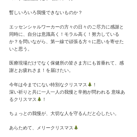
暫しいろいろ我慢できないものか？
エッセンシャルワーカーの方々の日々のご尽力に感謝と
同時に、自分は意識高く！モラル高く！努力している
か？を問いながら、第一線で頑張る方々に思いを寄せた
いと思う。
医療現場だけでなく保健所の皆さま方にも首垂れて、感
謝とお疲れさま！を届けたい。
今年は今までにない特別なクリスマス
！
深い祈りと共に一人一人の我慢と辛抱が問われる 意味あ
るクリスマス
！
ちょっとの我慢が、大切な人を守るんだと心したい。
あらためて、メリークリスマス