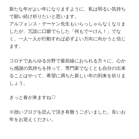
新たな年がよい年になりますように、私は明るい気持ち
で願い続け祈りたいと思います。
アルフォンス・デーケン先生もいらっしゃらなくなりま
したが、冗談に口癖でらした「何もでーけん！」でな
く、一人一人が行動すれば必ずよい方向に向かうと信じ
ます。
コロナであらゆる分野で最前線におられる方々に、心か
ら感謝の気持ちを持って、専門家でなくとも自分の出来
ることはやって、希望に満ちた新しい年の到来を祈りま
しょう。
きっと春が来ますね♡
※拙いブログを読んで頂き有難うございました。良いお
年をお迎えください。