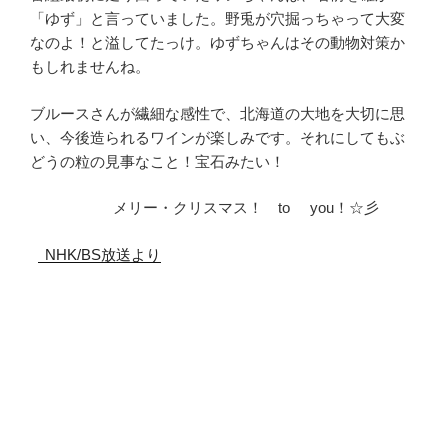
「ゆず」と言っていました。野兎が穴掘っちゃって大変
なのよ！と溢してたっけ。ゆずちゃんはその動物対策か
もしれませんね。
ブルースさんが繊細な感性で、北海道の大地を大切に思
い、今後造られるワインが楽しみです。それにしてもぶ
どうの粒の見事なこと！宝石みたい！
メリー・クリスマス！ to you！☆彡
NHK/BS放送より