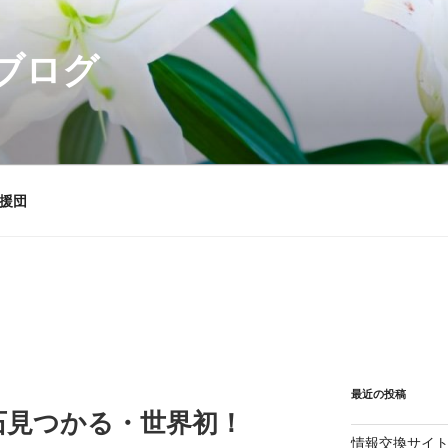
ブログ
援団
最近の投稿
石見つかる・世界初！
情報交換サイ