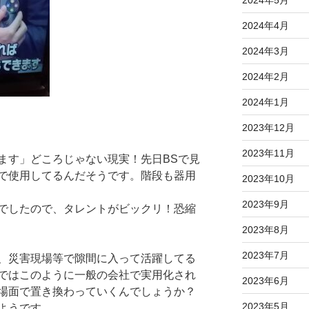
2024年4月
2024年3月
2024年2月
2024年1月
2023年12月
2023年11月
ます」どころじゃない現実！先日BSで見
で使用してるんだそうです。階段も器用
2023年10月
2023年9月
でしたので、タレントがビックリ！恐縮
2023年8月
2023年7月
、災害現場等で隙間に入って活躍してる
ではこのように一般の会社で実用化され
2023年6月
場面で置き換わっていくんでしょうか？
2023年5月
ようです。