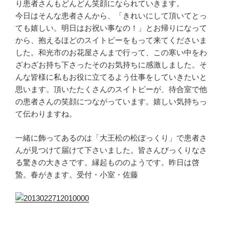
り患者さんもどんどん笑顔になられていきます。
今日はそんな患者さんから、「きれいにして頂いてとっ
ても嬉しい。明日はお祝い事なの！」とお帰りになって
から、抱えるほどのスイトピーをもって来てくださいま
した。和光市のお花屋さんまで行って、この寒い中をわ
ざわざお持ち下さったそのお気持ちに感激しました。そ
んな皆様に私もお役に立てるよう仕事をしていきたいと
思います。頂いたたくさんのスイトピーが、待合室で他
の患者さんの笑顔につながっています。嬉しい気持ちっ
て伝わりますね。
一緒に飾ってあるのは「大王松の松ぼっくり」で患者さ
んが見つけて届けて下さいました。皆さんびっくりなさ
る驚きの大きさです。縁起もののようです。昨日は啓
蟄。春がきます。受付・小室・佐藤