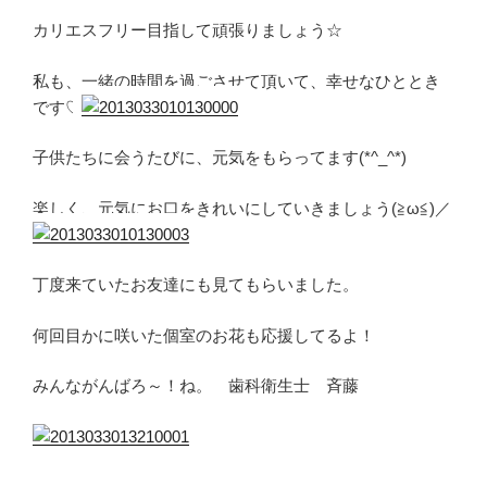
カリエスフリー目指して頑張りましょう☆
私も、一緒の時間を過ごさせて頂いて、幸せなひととき
です♡
子供たちに会うたびに、元気をもらってます(*^_^*)
楽しく、元気にお口をきれいにしていきましょう(≧ω≦)／
丁度来ていたお友達にも見てもらいました。
何回目かに咲いた個室のお花も応援してるよ！
みんながんばろ～！ね。 歯科衛生士 斉藤