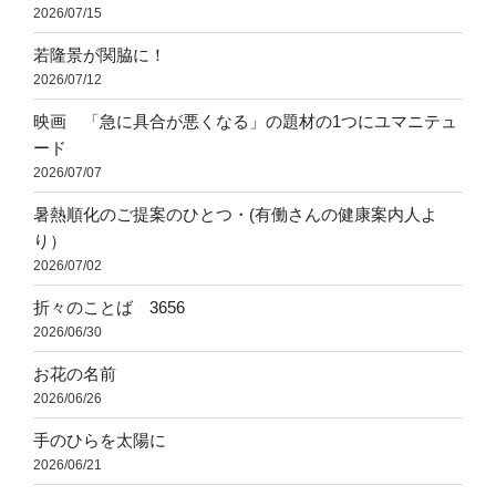
2026/07/15
若隆景が関脇に！
2026/07/12
映画 「急に具合が悪くなる」の題材の1つにユマニテュ
ード
2026/07/07
暑熱順化のご提案のひとつ・(有働さんの健康案内人よ
り）
2026/07/02
折々のことば 3656
2026/06/30
お花の名前
2026/06/26
手のひらを太陽に
2026/06/21