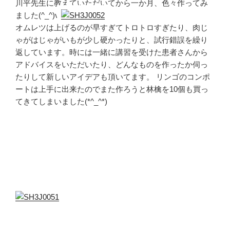
川平先生に教えていただいてから一か月、色々作ってみ
ました(^_^)v
オムレツは上げるのが早すぎてトロトロすぎたり、肉じ
ゃがはじゃがいもが少し硬かったりと、試行錯誤を繰り
返しています。時には一緒に講習を受けた患者さんから
アドバイスをいただいたり、どんなものを作ったか伺っ
たりして新しいアイデアも頂いてます。 リンゴのコンポ
ートは上手に出来たのでまた作ろうと林檎を10個も買っ
てきてしまいました(*^_^*)