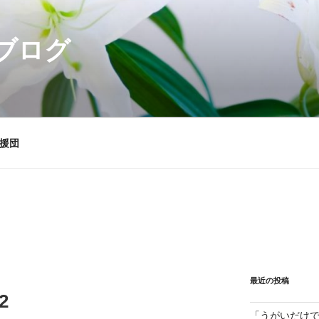
ブログ
援団
最近の投稿
2
「うがいだけ