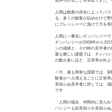
度みられることを実証できた。
人間は観衆の存在によってパフ
る。多くの観客が詰めかけて野
にプレッシャーに負けて力を発
人間に一番近いチンパンジーで
チンパンジーが2009年から20
ンの成績と、その時の見学者の
最も難しい課題では、チンパン
の数が多いほど、正答率が向上
一方、最も簡単な課題では、実
験者が一人増えるごとに正答率
見知らぬ見学者に対しては、成
です
「人間の場合、仲間内に見られ
パンジーも顔見知りか見知らぬ