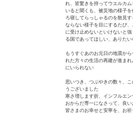
れ、皆驚きを持ってウエルカム
いると聞くも、被災地の様子を
ろ寝してらっしゃるのを散見す
ならない様子を目にするたび、
に受け止めないといけないと強
る国であってほしい、ありたい
もうすぐあのお元日の地震から
れた方々の生活の再建が進まれ
にいられない
思いつき、つぶやきの数々、こ
うございました
寒さ増します折、インフルエン
おからだ専一になさって、良い
皆さまのお幸せと安寧を、お祈