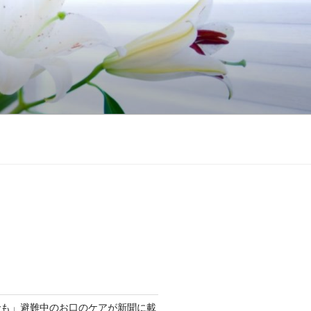
でも」避難中のお口のケアが新聞に載