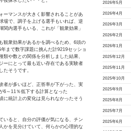
今後探求したい・・と。
2026年5月
2026年4月
ォーマンスが大きく影響されることがあ
球場で、調子を上げる選手もいれば、逆
2026年3月
揮関内選手もいる、これが「観衆効果」
2026年2月
も観衆効果があるかを調べるため、6頭の
2026年1月
15年まで数字課題に挑んだ計9219セッショ
種類や数との関係を分析しました結果、
2025年12月
ジーにとって最も近い存在である実験者
2025年11月
したそうです。
2025年10月
験者が多いほど、正答率が下がった、実
2025年9月
が6～11％低下する計算となった
績に統計上の変化は見られなかったそう
2025年8月
2025年7月
ていると、自分の評価が気になる、チン
2025年6月
人かを見分けていて、何らかの心理的な