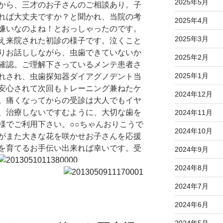
2025年5月
から、三才のお子さんのご相談あり。子
れば大丈夫ですか？と聞かれ、当院の考
2025年4月
嫌いなのよね！とおっしゃったのです。
2025年3月
え来院された初診の様子です。泣くこと
りお話ししながら、虫歯できていないか
2025年2月
確認。ご理解下さっているメンテ患者さ
2025年1月
れされ、虫歯探知器ダイアグノデント当
安心されて次回もトレーニング兼ねたケ
2024年12月
。痛くなってからの受診は大人でもイヤ
、治療しないですむように、大切な歯を
2024年11月
様でご利用下さい。○○ちゃんおりこうで
2024年10月
がまた大きな花を咲かせお子さんを応援
を育てるお手伝い出来れば幸いです。受
2024年9月
2024年8月
2024年7月
2024年6月
2024年5月