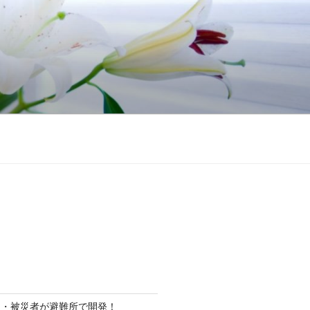
ト・被災者が避難所で開発！