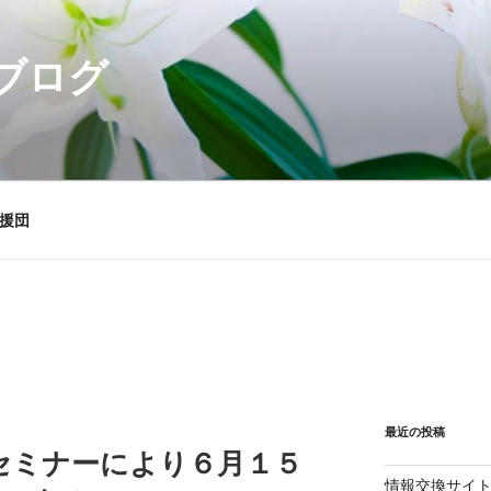
ブログ
援団
最近の投稿
セミナーにより６月１５
情報交換サイ