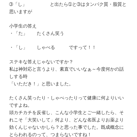
➂「し」 と出たら➀と➂はタンパク質・脂質と
思いますが
小学生の答え
・「た」 たくさん笑う
・「し」 しゃべる ですって！！
ステキな答えじゃないですか？
私は神対応と言うより、素直でいいなぁ～今度何かの話
しする時
「いただき！」と思いました。
たくさん笑ったり・しゃべったりって健康に何よりいい
ですよね。
頭カチカチを反省し、こんな小学生とご一緒したら、そ
れこそ「大笑いして」何より、どんな名医よりお薬より
効くんじゃないかしら？と思った事でした。既成概念に
とらわれるのって、つまらないですね！