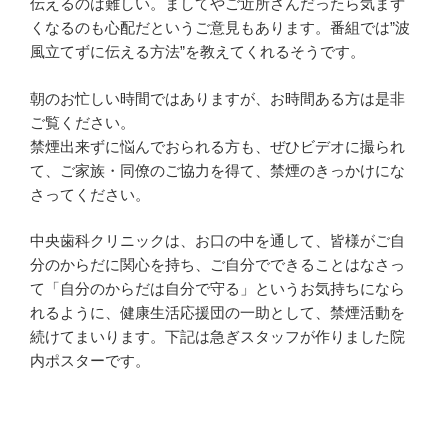
伝えるのは難しい。ましてやご近所さんだったら気まず
くなるのも心配だというご意見もあります。番組では”波
風立てずに伝える方法”を教えてくれるそうです。
朝のお忙しい時間ではありますが、お時間ある方は是非
ご覧ください。
禁煙出来ずに悩んでおられる方も、ぜひビデオに撮られ
て、ご家族・同僚のご協力を得て、禁煙のきっかけにな
さってください。
中央歯科クリニックは、お口の中を通して、皆様がご自
分のからだに関心を持ち、ご自分でできることはなさっ
て「自分のからだは自分で守る」というお気持ちになら
れるように、健康生活応援団の一助として、禁煙活動を
続けてまいります。下記は急ぎスタッフが作りました院
内ポスターです。