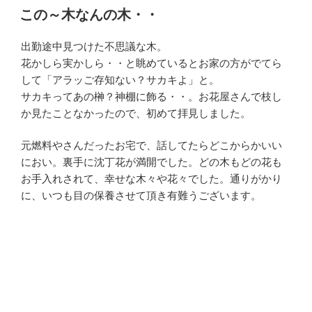
稿
この～木なんの木・・
日:
出勤途中見つけた不思議な木。
花かしら実かしら・・と眺めているとお家の方がでてら
して「アラッご存知ない？サカキよ」と。
サカキってあの榊？神棚に飾る・・。お花屋さんで枝し
か見たことなかったので、初めて拝見しました。
元燃料やさんだったお宅で、話してたらどこからかいい
におい。裏手に沈丁花が満開でした。どの木もどの花も
お手入れされて、幸せな木々や花々でした。通りがかり
に、いつも目の保養させて頂き有難うございます。