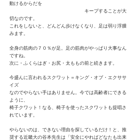
動けるからだを
キープすることが大
切なのです。
これをしないと、どんどん歩けなくなり、足は弱り浮腫
みます。
全身の筋肉の７０％が足。足の筋肉がやっぱり大事なん
ですね。
次に・ふくらはぎ・お尻・太ももの前と続きます。
今盛んに言われるスクワット＝キング・オブ・エクササ
イズ
なのでやらない手はありません。今では高齢者にできる
ように、
椅子クワット！なる、椅子を使ったスクワットも提唱さ
れています。
やらないのは、できない理由を探しているだけ！と、推
奨する近畿大の谷本先生は「安全にやればどなたも出来