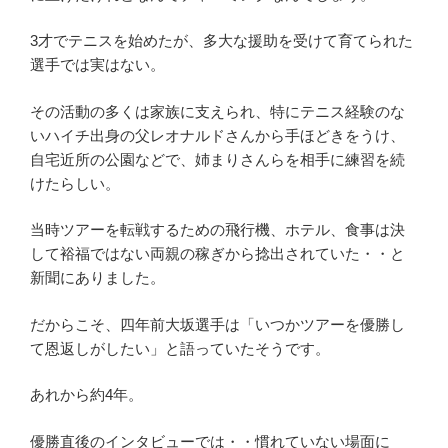
3才でテニスを始めたが、多大な援助を受けて育てられた
選手では実はない。
その活動の多くは家族に支えられ、特にテニス経験のな
いハイチ出身の父レオナルドさんから手ほどきをうけ、
自宅近所の公園などで、姉まりさんらを相手に練習を続
けたらしい。
当時ツアーを転戦するための飛行機、ホテル、食事は決
して裕福ではない両親の稼ぎから捻出されていた・・と
新聞にありました。
だからこそ、四年前大坂選手は「いつかツアーを優勝し
て恩返しがしたい」と語っていたそうです。
あれから約4年。
優勝直後のインタビューでは・・慣れていない場面に