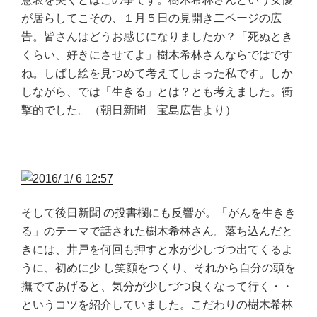
が居らしてこその、１月５日の見開き二ページの広
告。皆さんはどうお感じになりましたか？「死ぬとき
くらい、好きにさせてよ」樹木希林さんならではです
ね。しばし絵を見つめて考えてしまった私です。しか
しながら、では「生きる」とは？とも考えました。衝
撃的でした。（朝日新聞 宝島広告より）
そして後日新聞 の投書欄にも反響が。「がんを生きき
る」のテーマで話された樹木希林さん。落ち込んだと
きには、井戸を何回も押すと水が少しづつ出てくるよ
うに、初めに少 し笑顔をつくり、それから自分の頭を
撫でてあげると、気分が少しづつ良くなって行く・・
というコツを紹介していました。こだわりの樹木希林