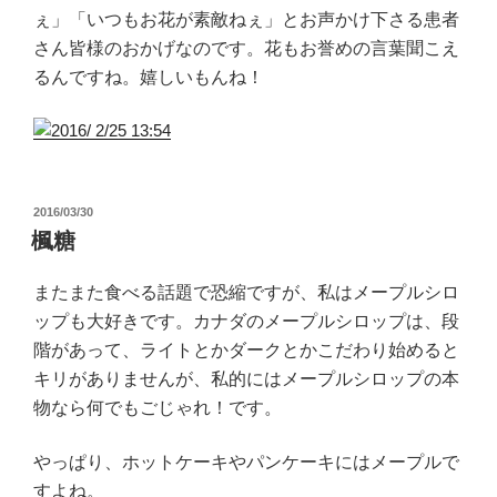
ぇ」「いつもお花が素敵ねぇ」とお声かけ下さる患者
さん皆様のおかげなのです。花もお誉めの言葉聞こえ
るんですね。嬉しいもんね！
投
2016/03/30
稿
楓糖
日:
またまた食べる話題で恐縮ですが、私はメープルシロ
ップも大好きです。カナダのメープルシロップは、段
階があって、ライトとかダークとかこだわり始めると
キリがありませんが、私的にはメープルシロップの本
物なら何でもごじゃれ！です。
やっぱり、ホットケーキやパンケーキにはメープルで
すよね。