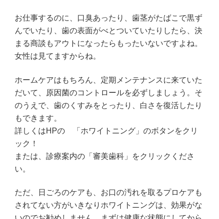
お仕事するのに、口臭あったり、歯茎がたばこで黒ず
んでいたり、歯の表面がべとついていたりしたら、決
まる商談もアウトになったらもったいないですよね。
女性は見てますからね。
ホームケアはもちろん、定期メンテナンスに来ていた
だいて、原因菌のコントロールを必ずしましょう。そ
のうえで、歯のくすみをとったり、白さを復活したり
もできます。
詳しくはHPの 「ホワイトニング」のボタンをクリ
ック！
または、診療案内の「審美歯科」をクリックくださ
い。
ただ、日ごろのケアも、お口の汚れを取るプロケアも
されてない方がいきなりホワイトニングは、効果がな
いのでお勧めしません。まずは健康な状態にしてから