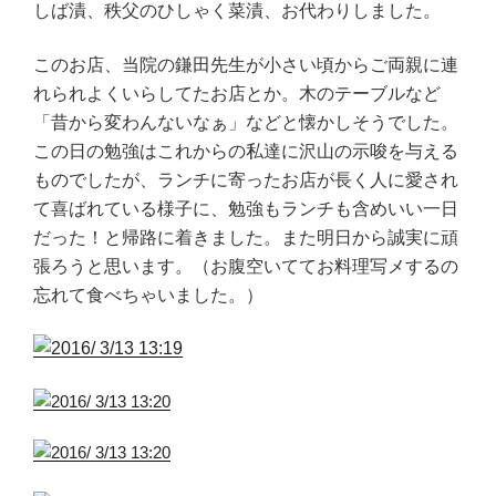
しば漬、秩父のひしゃく菜漬、お代わりしました。
このお店、当院の鎌田先生が小さい頃からご両親に連
れられよくいらしてたお店とか。木のテーブルなど
「昔から変わんないなぁ」などと懐かしそうでした。
この日の勉強はこれからの私達に沢山の示唆を与える
ものでしたが、ランチに寄ったお店が長く人に愛され
て喜ばれている様子に、勉強もランチも含めいい一日
だった！と帰路に着きました。また明日から誠実に頑
張ろうと思います。（お腹空いててお料理写メするの
忘れて食べちゃいました。）