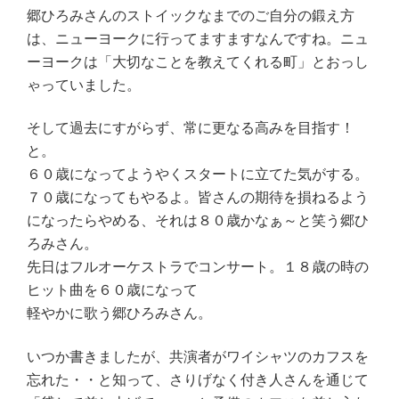
郷ひろみさんのストイックなまでのご自分の鍛え方
は、ニューヨークに行ってますますなんですね。ニュ
ーヨークは「大切なことを教えてくれる町」とおっし
ゃっていました。
そして過去にすがらず、常に更なる高みを目指す！
と。
６０歳になってようやくスタートに立てた気がする。
７０歳になってもやるよ。皆さんの期待を損ねるよう
になったらやめる、それは８０歳かなぁ～と笑う郷ひ
ろみさん。
先日はフルオーケストラでコンサート。１８歳の時の
ヒット曲を６０歳になって
軽やかに歌う郷ひろみさん。
いつか書きましたが、共演者がワイシャツのカフスを
忘れた・・と知って、さりげなく付き人さんを通じて