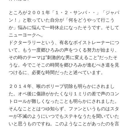
ところが２００１年「１・２・サンバ・・」「ジャパ
ン！」と歌っていた自分が「何をどうやって行こう
か」悩みに悩んで一時休止になったそうです。そして
ニューヨークへ。
ドクターラリーという、有名なボイストレーナーにつ
いて、もう一度郷ひろみの声をつくる努力が始まり、
その時のテーマは”刺激的な男に変えること”だったそ
うな。今でこそこの時間を郷ひろみが進むべき道を見
つけるに、必要な時間だったと述べています。
２０１４年、喉のポリープ切除も明らかにされまし
た。オペ後に傷跡がかたくなり１ミリの差で声のコン
トロールが難しくなったことも明らかにされました。
そんなこととはつゆ知らず、ファンというものはスタ
ーが不滅のようにいつでもステキなうたを聞いていた
いと思うものですね。このようなことがあったのを言