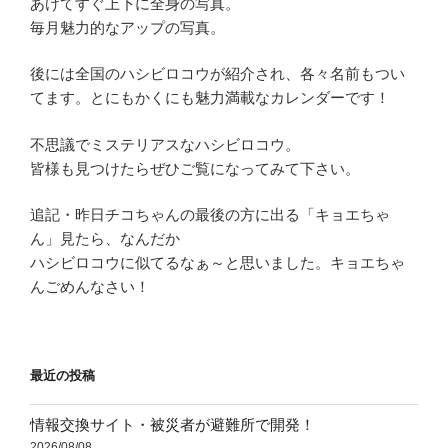
あけてすぐ上下に全身の写真。
毎月魅力的なアップの写真。
後には全国のハシビロコウが紹介され、各々名前もつい
てます。とにもかくにも魅力満載なカレンダーです！
不思議でミステリアスなハシビロコウ。
皆様も見つけたらぜひご覧になってみて下さい。
追記・昨日チコちゃんの最後の方に出る「キョエちゃ
ん」見たら、なんだか
ハシビロコウに似てるなぁ～と思いました。キョエちゃ
んごめんなさい！
最近の投稿
情報交換サイト・被災者が避難所で開発！
2026/08/08