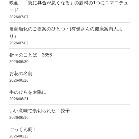
映画 「急に具合が悪くなる」の題材の1つにユマニテュ
ード
2026/07/07
暑熱順化のご提案のひとつ・(有働さんの健康案内人よ
り）
2026/07/02
折々のことば 3656
2026/06/30
お花の名前
2026/06/26
手のひらを太陽に
2026/06/21
いい意味で裏切られた！餃子
2026/06/16
ごっくん筋！
2026/06/11