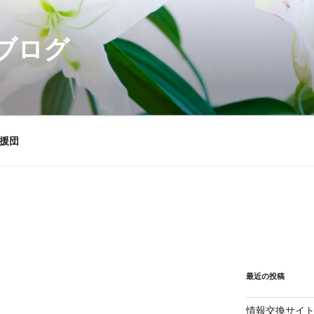
ブログ
援団
最近の投稿
！
情報交換サイ