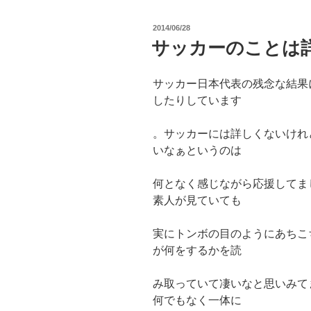
投
2014/06/28
稿
サッカーのことは
日:
サッカー日本代表の残念な結果
したりしています
。サッカーには詳しくないけれ
いなぁというのは
何となく感じながら応援してま
素人が見ていても
実にトンボの目のようにあちこ
が何をするかを読
み取っていて凄いなと思いみて
何でもなく一体に