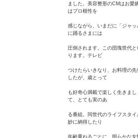
ました。美容整形のCMはお愛
はプロ根性を
感じながら、いまだに「ジャッ
に踊るさまには
圧倒されます。この団塊世代と
ります。テレビ
つけたらいきなり、お料理の先
したが、歳とって
も好奇心満載で楽しく生きまし
て、とても実のあ
る番組。同世代のライフスタイ
妙に納得したり
年齢重ねるごとに、明らかな女