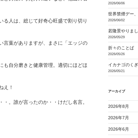
2026/06/06
世界禁煙デー
2026/06/02
いる人は、総じて好奇心旺盛で割り切り
若隆景やりま
2026/05/29
い言葉がありますが、まさに「エッジの
折々のことば 3
2026/05/26
イカナゴのく
にも自分磨きと健康管理。適切にほどほ
2026/05/21
ねえ！
アーカイブ
・・。誰が言ったのか・・けだし名言。
2026年8月
2026年7月
2026年6月