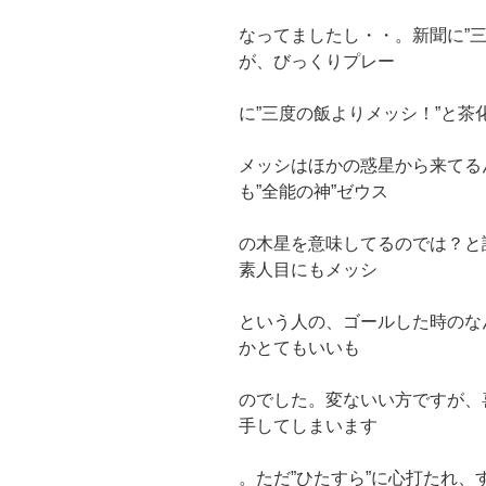
なってましたし・・。新聞に”
が、びっくりプレー
に”三度の飯よりメッシ！”と
メッシはほかの惑星から来てる
も”全能の神”ゼウス
の木星を意味してるのでは？と
素人目にもメッシ
という人の、ゴールした時のな
かとてもいいも
のでした。変ないい方ですが、
手してしまいます
。ただ”ひたすら”に心打たれ