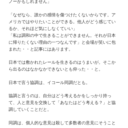
ノーかもしれません」
「なぜなら、誰かの感情を傷つけたくないからです。ア
メリカではやりたいことができる。他人がどう感じてい
るか、それほど気にしなくていい」
「私は調和の中で生きることができません。それが日本
に帰りたくない理由の一つなんです」と会場が笑いに包
まれた・・と記事にはあります。
日本では敷かれたレールを生きるのはうまいが。そこか
ら出るのはなかなかできないとも仰った・・と。
日本で言う協調は、イコール同調だとも。
協調と言うのは、自分はどう考えるかをしっかり持っ
て、人と意見を交換して「あなたはどう考える？」と協
調していくことだと。
同調は、個人的な意見は殺して多数者の意見にそうこと