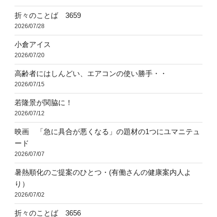
折々のことば 3659
2026/07/28
小倉アイス
2026/07/20
高齢者にはしんどい、エアコンの使い勝手・・
2026/07/15
若隆景が関脇に！
2026/07/12
映画 「急に具合が悪くなる」の題材の1つにユマニテュ
ード
2026/07/07
暑熱順化のご提案のひとつ・(有働さんの健康案内人よ
り）
2026/07/02
折々のことば 3656