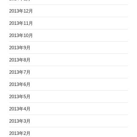
2013年12月
2013年11月
2013年10月
2013年9月
2013年8月
2013年7月
2013年6月
2013年5月
2013年4月
2013年3月
2013年2月