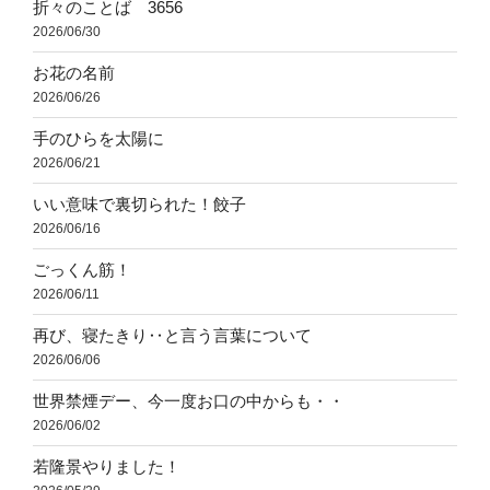
折々のことば 3656
2026/06/30
お花の名前
2026/06/26
手のひらを太陽に
2026/06/21
いい意味で裏切られた！餃子
2026/06/16
ごっくん筋！
2026/06/11
再び、寝たきり‥と言う言葉について
2026/06/06
世界禁煙デー、今一度お口の中からも・・
2026/06/02
若隆景やりました！