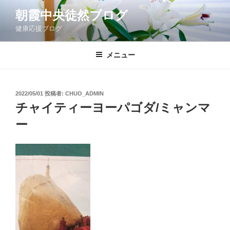
コ
朝霞中央徒然ブログ
ン
健康応援ブログ
テ
ン
ツ
メニュー
へ
ス
キ
投
2022/05/01
投稿者:
CHUO_ADMIN
稿
ッ
チャイティーヨーパゴダ/ミャンマ
日:
プ
ー