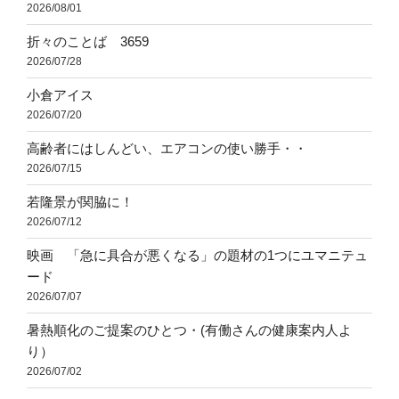
2026/08/01
折々のことば 3659
2026/07/28
小倉アイス
2026/07/20
高齢者にはしんどい、エアコンの使い勝手・・
2026/07/15
若隆景が関脇に！
2026/07/12
映画 「急に具合が悪くなる」の題材の1つにユマニテュ
ード
2026/07/07
暑熱順化のご提案のひとつ・(有働さんの健康案内人よ
り）
2026/07/02