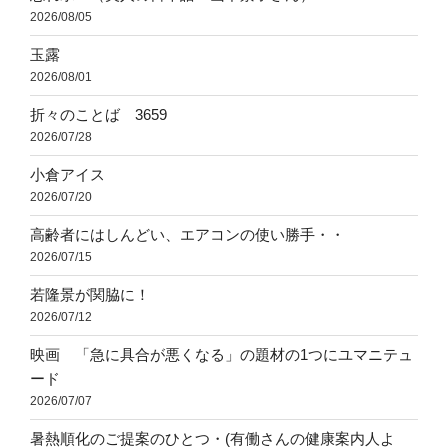
2026/08/05
玉露
2026/08/01
折々のことば 3659
2026/07/28
小倉アイス
2026/07/20
高齢者にはしんどい、エアコンの使い勝手・・
2026/07/15
若隆景が関脇に！
2026/07/12
映画 「急に具合が悪くなる」の題材の1つにユマニテュ
ード
2026/07/07
暑熱順化のご提案のひとつ・(有働さんの健康案内人よ