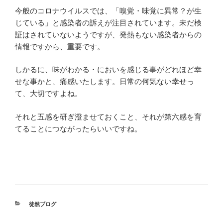
今般のコロナウイルスでは、「嗅覚・味覚に異常？が生
じている」と感染者の訴えが注目されています。未だ検
証はされていないようですが、発熱もない感染者からの
情報ですから、重要です。
しかるに、味がわかる・においを感じる事がどれほど幸
せな事かと、痛感いたします。日常の何気ない幸せっ
て、大切ですよね。
それと五感を研ぎ澄ませておくこと、それが第六感を育
てることにつながったらいいですね。
カ
徒然ブログ
テ
ゴ