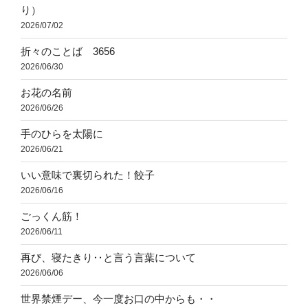
り）
2026/07/02
折々のことば 3656
2026/06/30
お花の名前
2026/06/26
手のひらを太陽に
2026/06/21
いい意味で裏切られた！餃子
2026/06/16
ごっくん筋！
2026/06/11
再び、寝たきり‥と言う言葉について
2026/06/06
世界禁煙デー、今一度お口の中からも・・