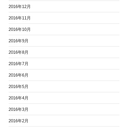
2016年12月
2016年11月
2016年10月
2016年9月
2016年8月
2016年7月
2016年6月
2016年5月
2016年4月
2016年3月
2016年2月