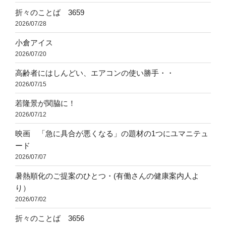
折々のことば 3659
2026/07/28
小倉アイス
2026/07/20
高齢者にはしんどい、エアコンの使い勝手・・
2026/07/15
若隆景が関脇に！
2026/07/12
映画 「急に具合が悪くなる」の題材の1つにユマニテュ
ード
2026/07/07
暑熱順化のご提案のひとつ・(有働さんの健康案内人よ
り）
2026/07/02
折々のことば 3656