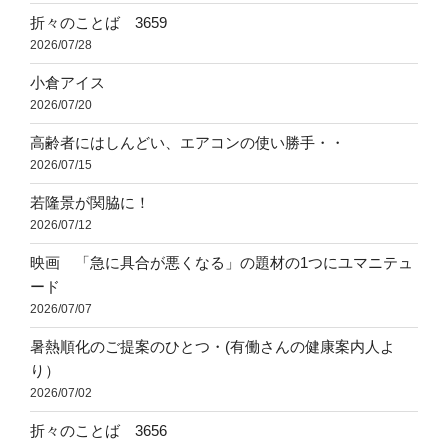
折々のことば 3659
2026/07/28
小倉アイス
2026/07/20
高齢者にはしんどい、エアコンの使い勝手・・
2026/07/15
若隆景が関脇に！
2026/07/12
映画 「急に具合が悪くなる」の題材の1つにユマニテュ
ード
2026/07/07
暑熱順化のご提案のひとつ・(有働さんの健康案内人よ
り）
2026/07/02
折々のことば 3656