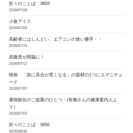
折々のことば 3659
2026/07/28
小倉アイス
2026/07/20
高齢者にはしんどい、エアコンの使い勝手・・
2026/07/15
若隆景が関脇に！
2026/07/12
映画 「急に具合が悪くなる」の題材の1つにユマニテュ
ード
2026/07/07
暑熱順化のご提案のひとつ・(有働さんの健康案内人よ
り）
2026/07/02
折々のことば 3656
2026/06/30