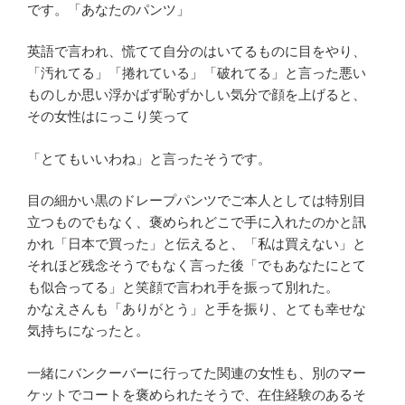
です。「あなたのパンツ」
英語で言われ、慌てて自分のはいてるものに目をやり、
「汚れてる」「捲れている」「破れてる」と言った悪い
ものしか思い浮かばず恥ずかしい気分で顔を上げると、
その女性はにっこり笑って
「とてもいいわね」と言ったそうです。
目の細かい黒のドレープパンツでご本人としては特別目
立つものでもなく、褒められどこで手に入れたのかと訊
かれ「日本で買った」と伝えると、「私は買えない」と
それほど残念そうでもなく言った後「でもあなたにとて
も似合ってる」と笑顔で言われ手を振って別れた。
かなえさんも「ありがとう」と手を振り、とても幸せな
気持ちになったと。
一緒にバンクーバーに行ってた関連の女性も、別のマー
ケットでコートを褒められたそうで、在住経験のあるそ