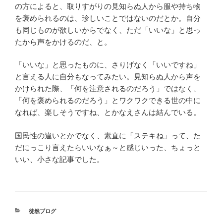
の方によると、取りすがりの見知らぬ人から服や持ち物
を褒められるのは、珍しいことではないのだとか。自分
も同じものが欲しいからでなく、ただ「いいな」と思っ
たから声をかけるのだ、と。
「いいな」と思ったものに、さりげなく「いいですね」
と言える人に自分もなってみたい。見知らぬ人から声を
かけられた際、「何を注意されるのだろう」ではなく、
「何を褒められるのだろう」とワクワクできる世の中に
なれば、楽しそうですね、とかなえさんは結んでいる。
国民性の違いとかでなく、素直に「ステキね」って、た
だにっこり言えたらいいなぁ～と感じいった、ちょっと
いい、小さな記事でした。
カ
徒然ブログ
テ