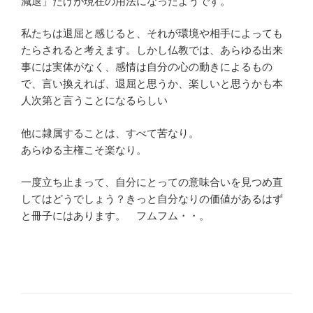
減退」だけが現在の用法になったようです。
私たちは退屈と感じると、それが環境や相手によっても
たらされると考えます。しかし仏教では、あらゆる出来
事には実体がなく、感情は自分の心の動きによるもの
で、言い換えれば、退屈と思うか、楽しいと思うかも本
人次第と言うことになるらしい
他に隷属することは、すべて苦なり。
あらゆる主権こそ楽なり。
一度立ち止まって、自分にとっての意味合いを見つめ直
してはどうでしょう？きっと自分なりの価値があるはず
と冊子にはあります。 フムフム・・。