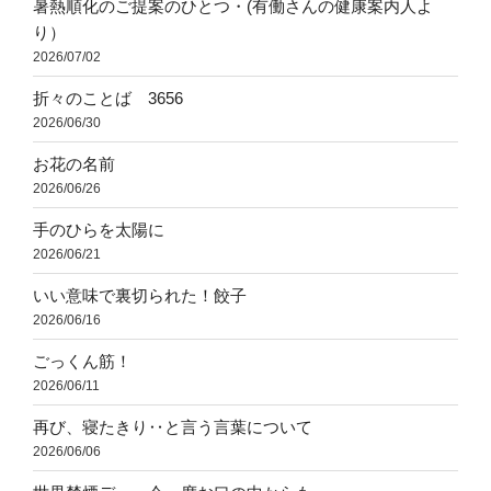
暑熱順化のご提案のひとつ・(有働さんの健康案内人よ
り）
2026/07/02
折々のことば 3656
2026/06/30
お花の名前
2026/06/26
手のひらを太陽に
2026/06/21
いい意味で裏切られた！餃子
2026/06/16
ごっくん筋！
2026/06/11
再び、寝たきり‥と言う言葉について
2026/06/06