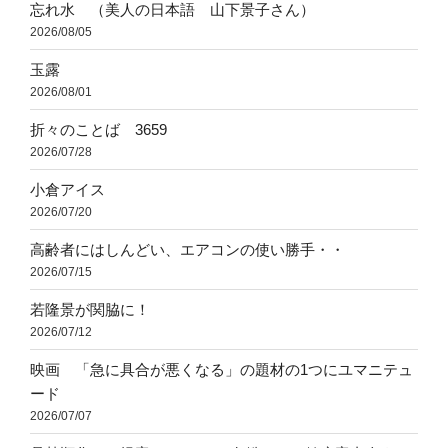
忘れ水 （美人の日本語 山下景子さん）
2026/08/05
玉露
2026/08/01
折々のことば 3659
2026/07/28
小倉アイス
2026/07/20
高齢者にはしんどい、エアコンの使い勝手・・
2026/07/15
若隆景が関脇に！
2026/07/12
映画 「急に具合が悪くなる」の題材の1つにユマニテュ
ード
2026/07/07