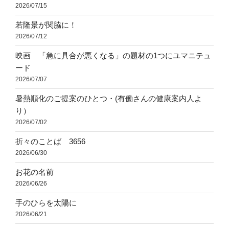
2026/07/15
若隆景が関脇に！
2026/07/12
映画 「急に具合が悪くなる」の題材の1つにユマニテュ
ード
2026/07/07
暑熱順化のご提案のひとつ・(有働さんの健康案内人よ
り）
2026/07/02
折々のことば 3656
2026/06/30
お花の名前
2026/06/26
手のひらを太陽に
2026/06/21