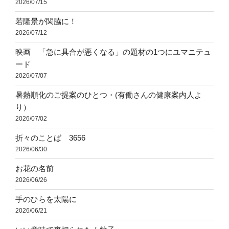
2026/07/15
若隆景が関脇に！
2026/07/12
映画 「急に具合が悪くなる」の題材の1つにユマニテュ
ード
2026/07/07
暑熱順化のご提案のひとつ・(有働さんの健康案内人よ
り）
2026/07/02
折々のことば 3656
2026/06/30
お花の名前
2026/06/26
手のひらを太陽に
2026/06/21