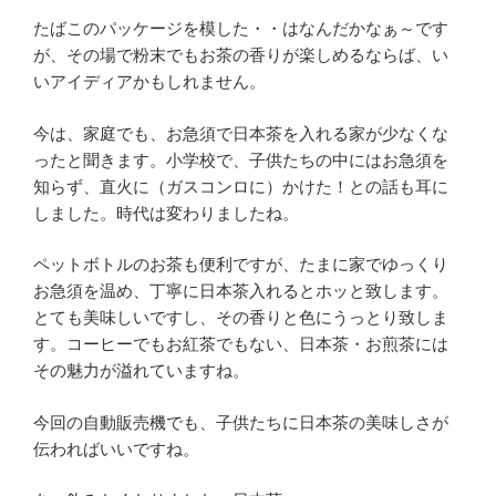
たばこのパッケージを模した・・はなんだかなぁ～です
が、その場で粉末でもお茶の香りが楽しめるならば、い
いアイディアかもしれません。
今は、家庭でも、お急須で日本茶を入れる家が少なくな
ったと聞きます。小学校で、子供たちの中にはお急須を
知らず、直火に（ガスコンロに）かけた！との話も耳に
しました。時代は変わりましたね。
ペットボトルのお茶も便利ですが、たまに家でゆっくり
お急須を温め、丁寧に日本茶入れるとホッと致します。
とても美味しいですし、その香りと色にうっとり致しま
す。コーヒーでもお紅茶でもない、日本茶・お煎茶には
その魅力が溢れていますね。
今回の自動販売機でも、子供たちに日本茶の美味しさが
伝わればいいですね。