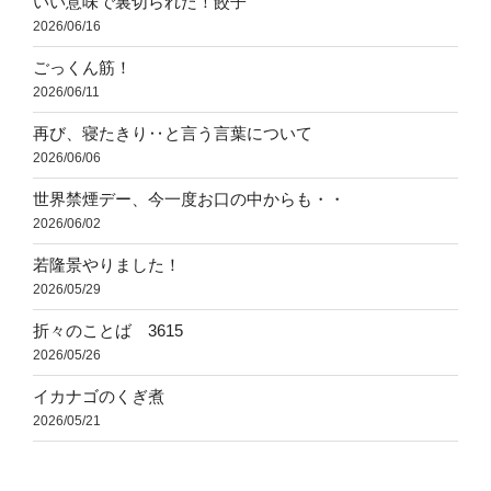
いい意味で裏切られた！餃子
2026/06/16
ごっくん筋！
2026/06/11
再び、寝たきり‥と言う言葉について
2026/06/06
世界禁煙デー、今一度お口の中からも・・
2026/06/02
若隆景やりました！
2026/05/29
折々のことば 3615
2026/05/26
イカナゴのくぎ煮
2026/05/21