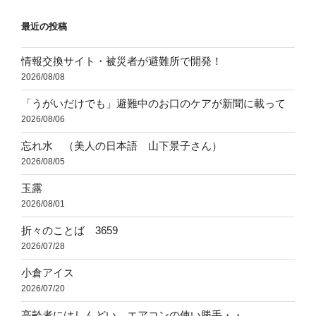
ョ
最近の投稿
ン
情報交換サイト・被災者が避難所で開発！
2026/08/08
「うがいだけでも」避難中のお口のケアが新聞に載って
2026/08/06
忘れ水 （美人の日本語 山下景子さん）
2026/08/05
玉露
2026/08/01
折々のことば 3659
2026/07/28
小倉アイス
2026/07/20
高齢者にはしんどい、エアコンの使い勝手・・