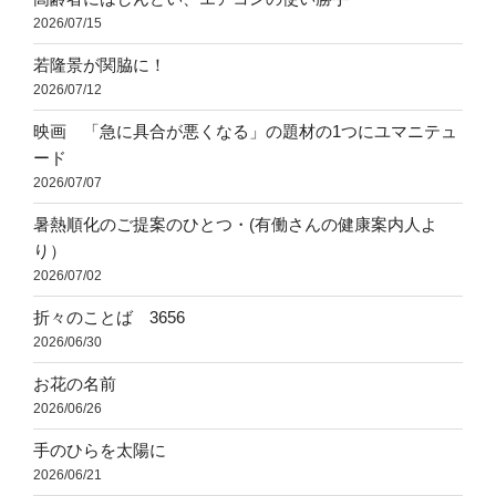
2026/07/15
若隆景が関脇に！
2026/07/12
映画 「急に具合が悪くなる」の題材の1つにユマニテュ
ード
2026/07/07
暑熱順化のご提案のひとつ・(有働さんの健康案内人よ
り）
2026/07/02
折々のことば 3656
2026/06/30
お花の名前
2026/06/26
手のひらを太陽に
2026/06/21