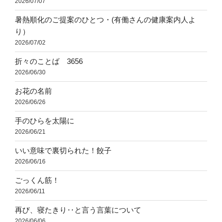
2026/07/07
暑熱順化のご提案のひとつ・(有働さんの健康案内人よ
り）
2026/07/02
折々のことば 3656
2026/06/30
お花の名前
2026/06/26
手のひらを太陽に
2026/06/21
いい意味で裏切られた！餃子
2026/06/16
ごっくん筋！
2026/06/11
再び、寝たきり‥と言う言葉について
2026/06/06