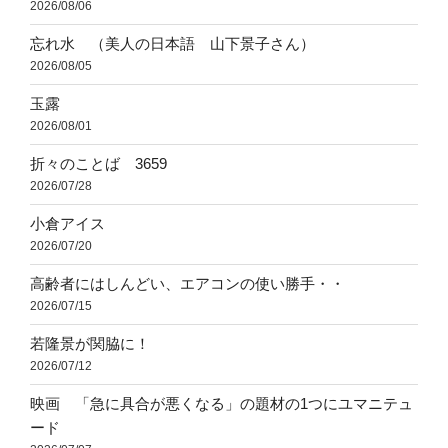
2026/08/06
忘れ水 （美人の日本語 山下景子さん）
2026/08/05
玉露
2026/08/01
折々のことば 3659
2026/07/28
小倉アイス
2026/07/20
高齢者にはしんどい、エアコンの使い勝手・・
2026/07/15
若隆景が関脇に！
2026/07/12
映画 「急に具合が悪くなる」の題材の1つにユマニテュ
ード