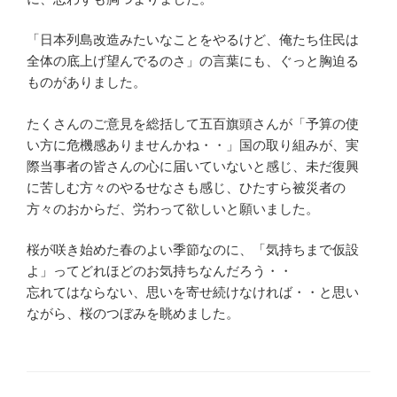
「日本列島改造みたいなことをやるけど、俺たち住民は
全体の底上げ望んでるのさ」の言葉にも、ぐっと胸迫る
ものがありました。
たくさんのご意見を総括して五百旗頭さんが「予算の使
い方に危機感ありませんかね・・」国の取り組みが、実
際当事者の皆さんの心に届いていないと感じ、未だ復興
に苦しむ方々のやるせなさも感じ、ひたすら被災者の
方々のおからだ、労わって欲しいと願いました。
桜が咲き始めた春のよい季節なのに、「気持ちまで仮設
よ」ってどれほどのお気持ちなんだろう・・
忘れてはならない、思いを寄せ続けなければ・・と思い
ながら、桜のつぼみを眺めました。