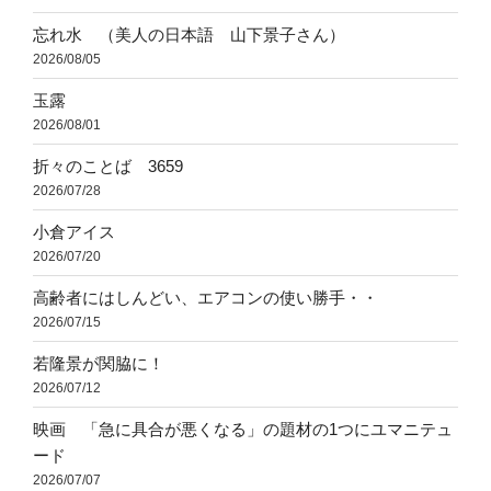
忘れ水 （美人の日本語 山下景子さん）
2026/08/05
玉露
2026/08/01
折々のことば 3659
2026/07/28
小倉アイス
2026/07/20
高齢者にはしんどい、エアコンの使い勝手・・
2026/07/15
若隆景が関脇に！
2026/07/12
映画 「急に具合が悪くなる」の題材の1つにユマニテュ
ード
2026/07/07