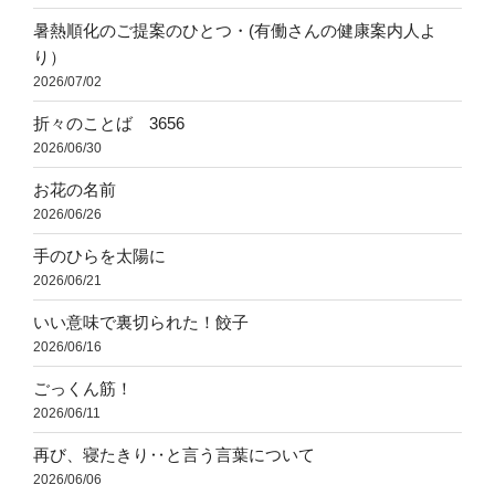
暑熱順化のご提案のひとつ・(有働さんの健康案内人よ
り）
2026/07/02
折々のことば 3656
2026/06/30
お花の名前
2026/06/26
手のひらを太陽に
2026/06/21
いい意味で裏切られた！餃子
2026/06/16
ごっくん筋！
2026/06/11
再び、寝たきり‥と言う言葉について
2026/06/06