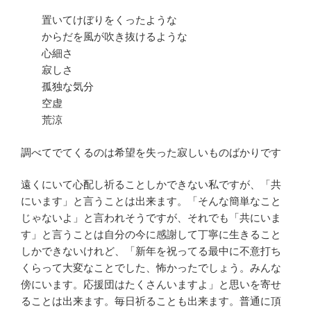
置いてけぼりをくったような
からだを風が吹き抜けるような
心細さ
寂しさ
孤独な気分
空虚
荒涼
調べてでてくるのは希望を失った寂しいものばかりです
遠くにいて心配し祈ることしかできない私ですが、「共
にいます」と言うことは出来ます。「そんな簡単なこと
じゃないよ」と言われそうですが、それでも「共にいま
す」と言うことは自分の今に感謝して丁寧に生きること
しかできないけれど、「新年を祝ってる最中に不意打ち
くらって大変なことでした、怖かったでしょう。みんな
傍にいます。応援団はたくさんいますよ」と思いを寄せ
ることは出来ます。毎日祈ることも出来ます。普通に頂