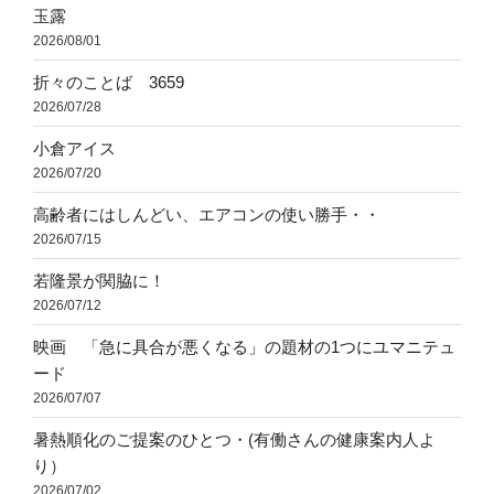
玉露
2026/08/01
折々のことば 3659
2026/07/28
小倉アイス
2026/07/20
高齢者にはしんどい、エアコンの使い勝手・・
2026/07/15
若隆景が関脇に！
2026/07/12
映画 「急に具合が悪くなる」の題材の1つにユマニテュ
ード
2026/07/07
暑熱順化のご提案のひとつ・(有働さんの健康案内人よ
り）
2026/07/02