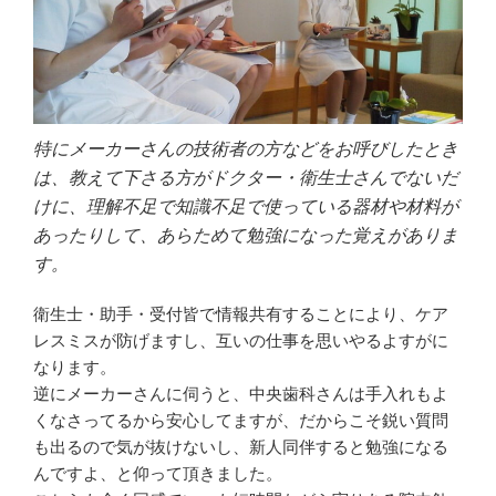
特にメーカーさんの技術者の方などをお呼びしたとき
は、教えて下さる方がドクター・衛生士さんでないだ
けに、理解不足で知識不足で使っている器材や材料が
あったりして、あらためて勉強になった覚えがありま
す。
衛生士・助手・受付皆で情報共有することにより、ケア
レスミスが防げますし、互いの仕事を思いやるよすがに
なります。
逆にメーカーさんに伺うと、中央歯科さんは手入れもよ
くなさってるから安心してますが、だからこそ鋭い質問
も出るので気が抜けないし、新人同伴すると勉強になる
んですよ、と仰って頂きました。