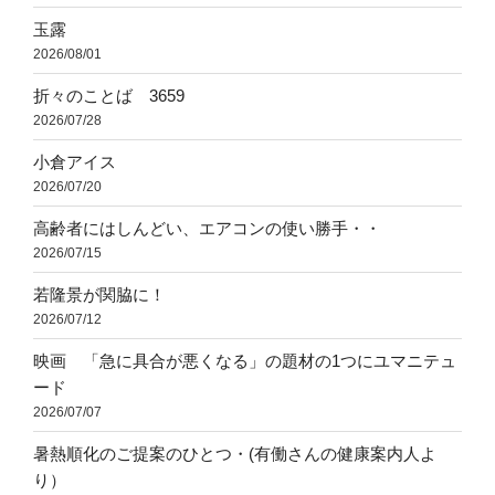
玉露
2026/08/01
折々のことば 3659
2026/07/28
小倉アイス
2026/07/20
高齢者にはしんどい、エアコンの使い勝手・・
2026/07/15
若隆景が関脇に！
2026/07/12
映画 「急に具合が悪くなる」の題材の1つにユマニテュ
ード
2026/07/07
暑熱順化のご提案のひとつ・(有働さんの健康案内人よ
り）