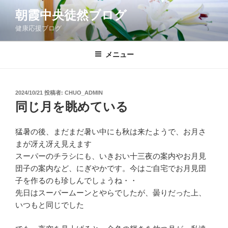
コ
朝霞中央徒然ブログ
ン
健康応援ブログ
テ
ン
ツ
メニュー
へ
ス
キ
投
2024/10/21
投稿者:
CHUO_ADMIN
稿
ッ
同じ月を眺めている
日:
プ
猛暑の後、まだまだ暑い中にも秋は来たようで、お月さ
まが冴え冴え見えます
スーパーのチラシにも、いきおい十三夜の案内やお月見
団子の案内など、にぎやかです。今はご自宅でお月見団
子を作るのも珍しんでしょうね・・
先日はスーパームーンとやらでしたが、曇りだった上、
いつもと同じでした