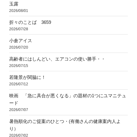
玉露
2026/08/01
折々のことば 3659
2026/07/28
小倉アイス
2026/07/20
高齢者にはしんどい、エアコンの使い勝手・・
2026/07/15
若隆景が関脇に！
2026/07/12
映画 「急に具合が悪くなる」の題材の1つにユマニテュ
ード
2026/07/07
暑熱順化のご提案のひとつ・(有働さんの健康案内人よ
り）
2026/07/02