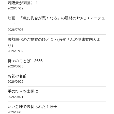
若隆景が関脇に！
2026/07/12
映画 「急に具合が悪くなる」の題材の1つにユマニテュ
ード
2026/07/07
暑熱順化のご提案のひとつ・(有働さんの健康案内人よ
り）
2026/07/02
折々のことば 3656
2026/06/30
お花の名前
2026/06/26
手のひらを太陽に
2026/06/21
いい意味で裏切られた！餃子
2026/06/16