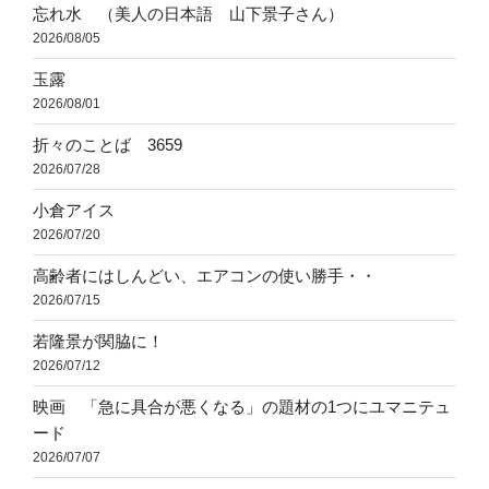
忘れ水 （美人の日本語 山下景子さん）
2026/08/05
玉露
2026/08/01
折々のことば 3659
2026/07/28
小倉アイス
2026/07/20
高齢者にはしんどい、エアコンの使い勝手・・
2026/07/15
若隆景が関脇に！
2026/07/12
映画 「急に具合が悪くなる」の題材の1つにユマニテュ
ード
2026/07/07