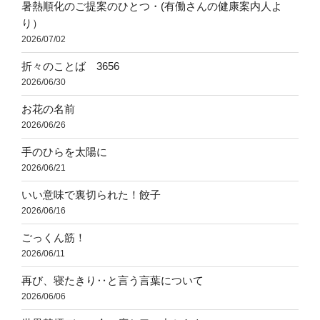
暑熱順化のご提案のひとつ・(有働さんの健康案内人よ
り）
2026/07/02
折々のことば 3656
2026/06/30
お花の名前
2026/06/26
手のひらを太陽に
2026/06/21
いい意味で裏切られた！餃子
2026/06/16
ごっくん筋！
2026/06/11
再び、寝たきり‥と言う言葉について
2026/06/06