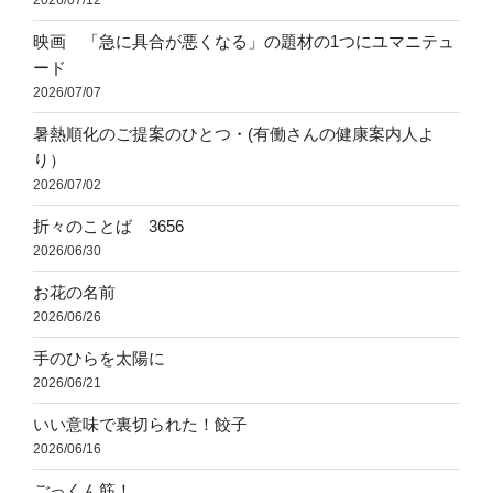
2026/07/12
映画 「急に具合が悪くなる」の題材の1つにユマニテュ
ード
2026/07/07
暑熱順化のご提案のひとつ・(有働さんの健康案内人よ
り）
2026/07/02
折々のことば 3656
2026/06/30
お花の名前
2026/06/26
手のひらを太陽に
2026/06/21
いい意味で裏切られた！餃子
2026/06/16
ごっくん筋！