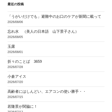
最近の投稿
ン
「うがいだけでも」避難中のお口のケアが新聞に載って
2026/08/06
忘れ水 （美人の日本語 山下景子さん）
2026/08/05
玉露
2026/08/01
折々のことば 3659
2026/07/28
小倉アイス
2026/07/20
高齢者にはしんどい、エアコンの使い勝手・・
2026/07/15
若隆景が関脇に！