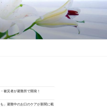
ト・被災者が避難所で開発！
でも」避難中のお口のケアが新聞に載