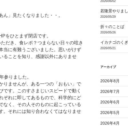
2026/06/02
若隆景やりま
あん」見たくなりました・・。
2026/05/29
折々のことば 3
2026/05/26
HPをひとまず閉店です。
イカナゴのく
いただき、食レポ？つまらない日々の呟き
2026/05/21
本当に有難うございました。思いがけず
いることを知り、感謝以外にありませ
アーカイブ
8年参りました。
2026年8月
かりませんが、ある一つの「おもい」で
びです。このすさまじいスピードで動く
2026年7月
れぞれに即してあるもので、科学的にど
2026年6月
でなく、その人そのものに起こっている
す。それには知り合わなくてはなりませ
2026年5月
2026年4月