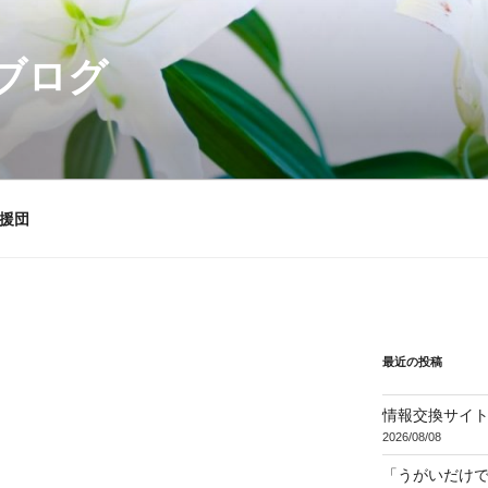
ブログ
援団
最近の投稿
情報交換サイ
2026/08/08
「うがいだけ