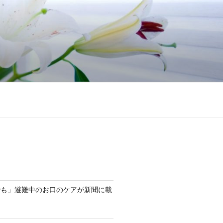
でも」避難中のお口のケアが新聞に載