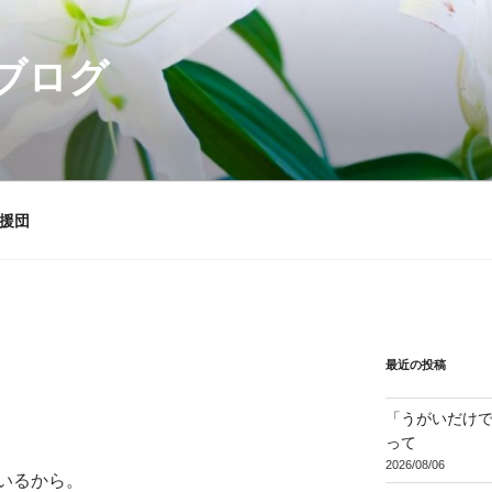
ブログ
援団
最近の投稿
「うがいだけ
って
2026/08/06
いるから。