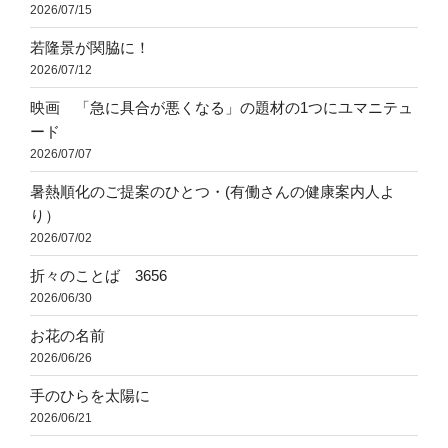
2026/07/15
若隆景が関脇に！
2026/07/12
映画 「急に具合が悪くなる」の題材の1つにユマニテュ
ード
2026/07/07
暑熱順化のご提案のひとつ・(有働さんの健康案内人よ
り）
2026/07/02
折々のことば 3656
2026/06/30
お花の名前
2026/06/26
手のひらを太陽に
2026/06/21