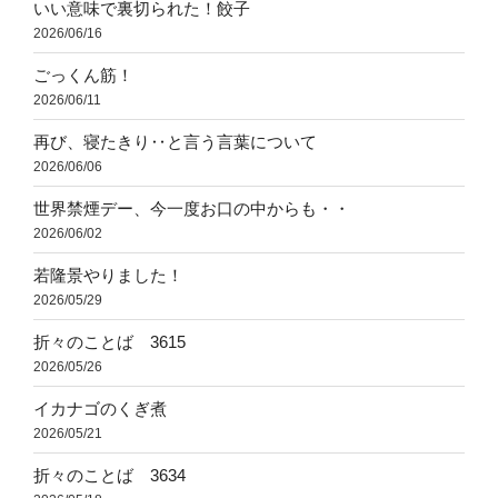
いい意味で裏切られた！餃子
2026/06/16
ごっくん筋！
2026/06/11
再び、寝たきり‥と言う言葉について
2026/06/06
世界禁煙デー、今一度お口の中からも・・
2026/06/02
若隆景やりました！
2026/05/29
折々のことば 3615
2026/05/26
イカナゴのくぎ煮
2026/05/21
折々のことば 3634