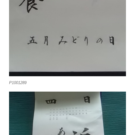
P1001289