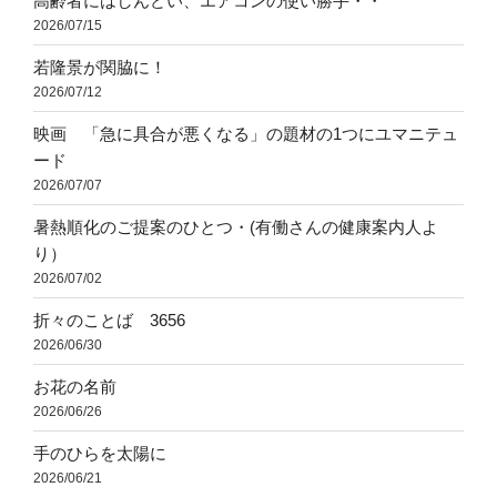
高齢者にはしんどい、エアコンの使い勝手・・
2026/07/15
若隆景が関脇に！
2026/07/12
映画 「急に具合が悪くなる」の題材の1つにユマニテュ
ード
2026/07/07
暑熱順化のご提案のひとつ・(有働さんの健康案内人よ
り）
2026/07/02
折々のことば 3656
2026/06/30
お花の名前
2026/06/26
手のひらを太陽に
2026/06/21