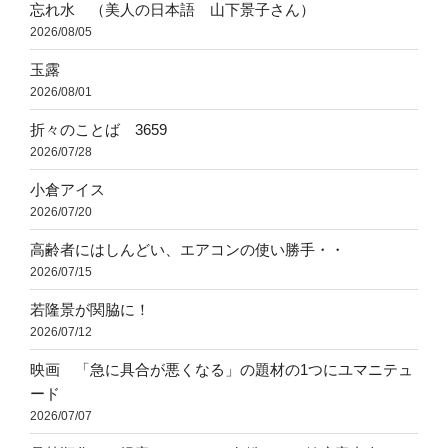
忘れ水 （美人の日本語 山下景子さん）
2026/08/05
玉露
2026/08/01
折々のことば 3659
2026/07/28
小倉アイス
2026/07/20
高齢者にはしんどい、エアコンの使い勝手・・
2026/07/15
若隆景が関脇に！
2026/07/12
映画 「急に具合が悪くなる」の題材の1つにユマニテュ
ード
2026/07/07