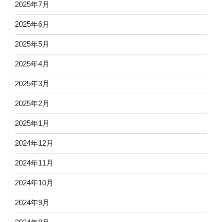
2025年7月
2025年6月
2025年5月
2025年4月
2025年3月
2025年2月
2025年1月
2024年12月
2024年11月
2024年10月
2024年9月