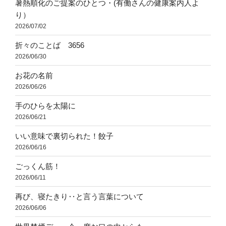
暑熱順化のご提案のひとつ・(有働さんの健康案内人よ
り）
2026/07/02
折々のことば 3656
2026/06/30
お花の名前
2026/06/26
手のひらを太陽に
2026/06/21
いい意味で裏切られた！餃子
2026/06/16
ごっくん筋！
2026/06/11
再び、寝たきり‥と言う言葉について
2026/06/06