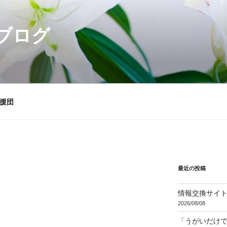
ブログ
援団
最近の投稿
情報交換サイ
2026/08/08
「うがいだけ