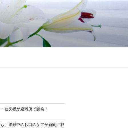
ト・被災者が避難所で開発！
でも」避難中のお口のケアが新聞に載