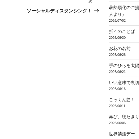
次
次
暑熱順化のご提
の
ソーシャルディスタンシング！
人より）
投
2026/07/02
稿
折々のことば 3
2026/06/30
お花の名前
2026/06/26
手のひらを太
2026/06/21
いい意味で裏
2026/06/16
ごっくん筋！
2026/06/11
再び、寝たき
2026/06/06
世界禁煙デー