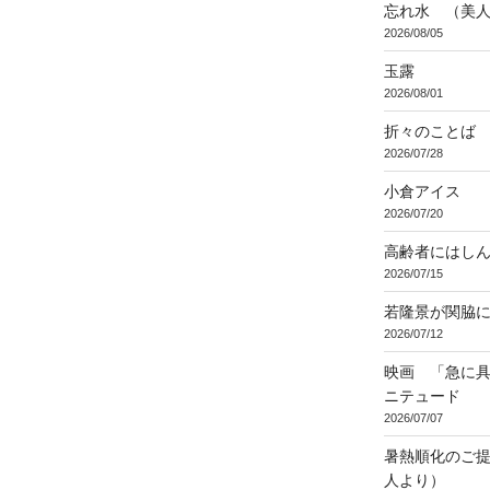
忘れ水 （美
2026/08/05
玉露
2026/08/01
折々のことば 3
2026/07/28
小倉アイス
2026/07/20
高齢者にはし
2026/07/15
若隆景が関脇
2026/07/12
映画 「急に具
ニテュード
2026/07/07
暑熱順化のご提
人より）