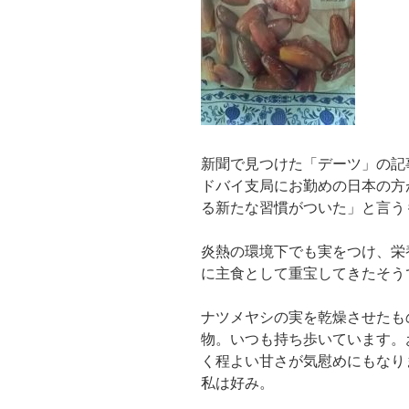
新聞で見つけた「デーツ」の記
ドバイ支局にお勤めの日本の方
る新たな習慣がついた」と言う
炎熱の環境下でも実をつけ、栄
に主食として重宝してきたそう
ナツメヤシの実を乾燥させたも
物。いつも持ち歩いています。
く程よい甘さが気慰めにもなり
私は好み。