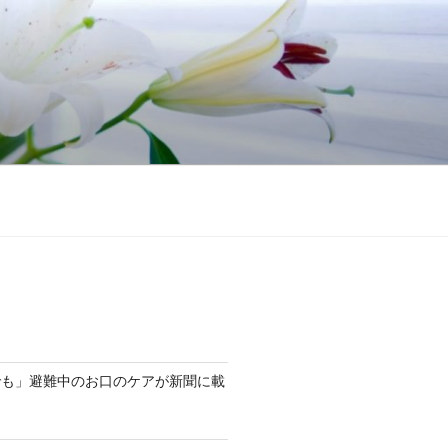
でも」避難中のお口のケアが新聞に載