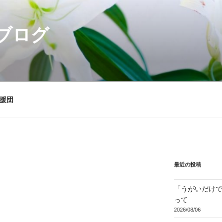
ブログ
援団
最近の投稿
「うがいだけ
って
2026/08/06