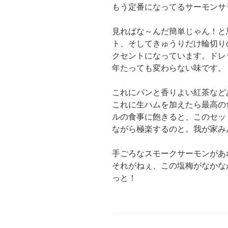
もう定番になってるサーモンサ
見ればな～んだ簡単じゃん！と
ト、そしてきゅうりだけ輪切り
クセントになっています。ドレ
年たっても変わらない味です。
これにパンと香りよい紅茶など
これに生ハムを加えたら最高の
ルの食事に飽きると、このセッ
ながら極楽するのと。我が家み
手ごろなスモークサーモンがあ
それがねぇ、この塩梅がなかな
っと！