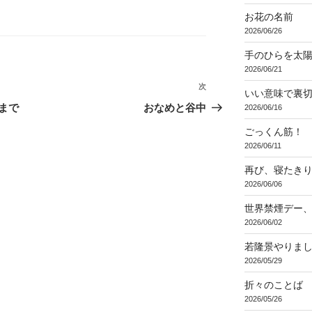
お花の名前
2026/06/26
手のひらを太
2026/06/21
次
次
いい意味で裏
の
まで
おなめと谷中
2026/06/16
投
ごっくん筋！
稿
2026/06/11
再び、寝たき
2026/06/06
世界禁煙デー
2026/06/02
若隆景やりま
2026/05/29
折々のことば 3
2026/05/26