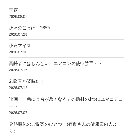
玉露
2026/08/01
折々のことば 3659
2026/07/28
小倉アイス
2026/07/20
高齢者にはしんどい、エアコンの使い勝手・・
2026/07/15
若隆景が関脇に！
2026/07/12
映画 「急に具合が悪くなる」の題材の1つにユマニテュ
ード
2026/07/07
暑熱順化のご提案のひとつ・(有働さんの健康案内人よ
り）