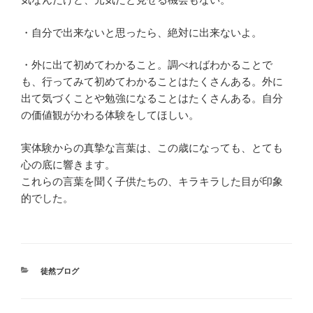
・自分で出来ないと思ったら、絶対に出来ないよ。
・外に出て初めてわかること。調べればわかることで
も、行ってみて初めてわかることはたくさんある。外に
出て気づくことや勉強になることはたくさんある。自分
の価値観がかわる体験をしてほしい。
実体験からの真摯な言葉は、この歳になっても、とても
心の底に響きます。
これらの言葉を聞く子供たちの、キラキラした目が印象
的でした。
カ
徒然ブログ
テ
ゴ
リ