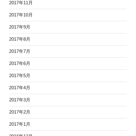
2017年11月
2017年10月
2017年9月
2017年8月
2017年7月
2017年6月
2017年5月
2017年4月
2017年3月
2017年2月
2017年1月