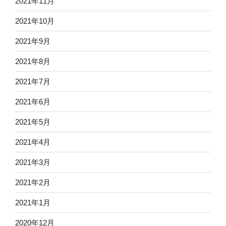
2021年11月
2021年10月
2021年9月
2021年8月
2021年7月
2021年6月
2021年5月
2021年4月
2021年3月
2021年2月
2021年1月
2020年12月