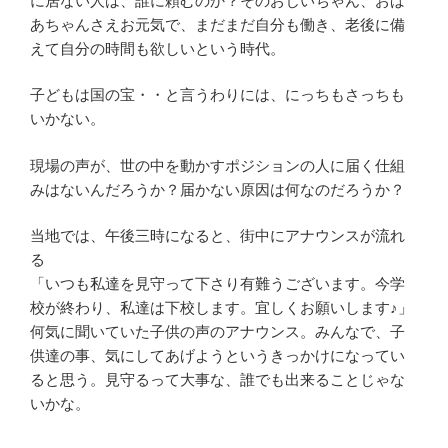
に居ない人は、誰に頼むのか？そのおじいちゃん、おば
あちゃんさえお元気で、まだまだ自分も働き、老後に備
えて自分の時間も欲しいという時代。
子どもは国の宝・・と言うわりには、にっちもさっちも
いかない。
現場の声が、世の中を動かすポジションの人に届く仕組
みはないんだろうか？届かない原因は何なのだろうか？
当地では、午後三時になると、街中にアナウンスが流れ
る
「いつも私達を見守って下さり有難うございます。今学
校が終わり、私達は下校します。宜しくお願いします♪」
何気に聞いていた子供の声のアナウンス。みんなで、子
供達の事、気にしてあげようというきっかけになってい
ると思う。見守るって大事な、誰でも出来ることじゃな
いかな。