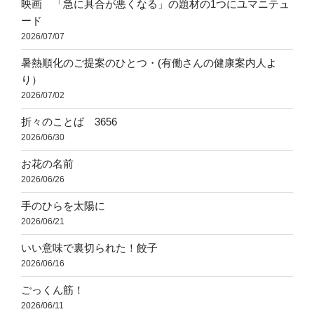
映画 「急に具合が悪くなる」の題材の1つにユマニテュ
ード
2026/07/07
暑熱順化のご提案のひとつ・(有働さんの健康案内人よ
り）
2026/07/02
折々のことば 3656
2026/06/30
お花の名前
2026/06/26
手のひらを太陽に
2026/06/21
いい意味で裏切られた！餃子
2026/06/16
ごっくん筋！
2026/06/11