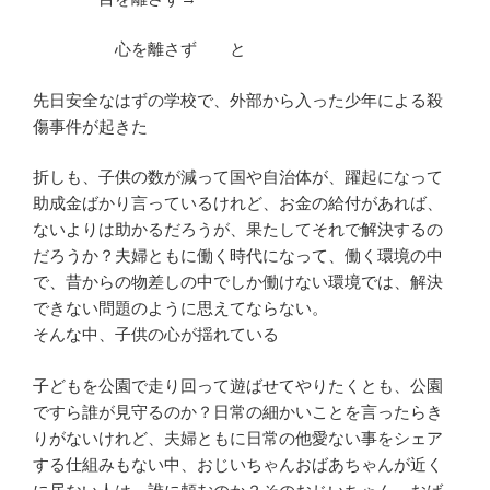
心を離さず と
先日安全なはずの学校で、外部から入った少年による殺
傷事件が起きた
折しも、子供の数が減って国や自治体が、躍起になって
助成金ばかり言っているけれど、お金の給付があれば、
ないよりは助かるだろうが、果たしてそれで解決するの
だろうか？夫婦ともに働く時代になって、働く環境の中
で、昔からの物差しの中でしか働けない環境では、解決
できない問題のように思えてならない。
そんな中、子供の心が揺れている
子どもを公園で走り回って遊ばせてやりたくとも、公園
ですら誰が見守るのか？日常の細かいことを言ったらき
りがないけれど、夫婦ともに日常の他愛ない事をシェア
する仕組みもない中、おじいちゃんおばあちゃんが近く