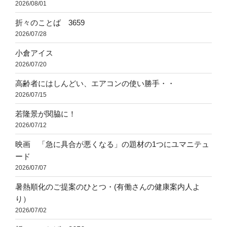
2026/08/01
折々のことば 3659
2026/07/28
小倉アイス
2026/07/20
高齢者にはしんどい、エアコンの使い勝手・・
2026/07/15
若隆景が関脇に！
2026/07/12
映画 「急に具合が悪くなる」の題材の1つにユマニテュ
ード
2026/07/07
暑熱順化のご提案のひとつ・(有働さんの健康案内人よ
り）
2026/07/02