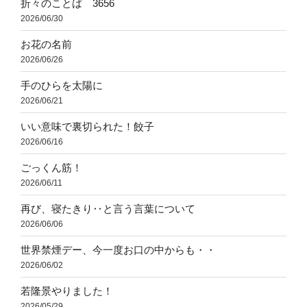
折々のことば 3656
2026/06/30
お花の名前
2026/06/26
手のひらを太陽に
2026/06/21
いい意味で裏切られた！餃子
2026/06/16
ごっくん筋！
2026/06/11
再び、寝たきり‥と言う言葉について
2026/06/06
世界禁煙デー、今一度お口の中からも・・
2026/06/02
若隆景やりました！
2026/05/29