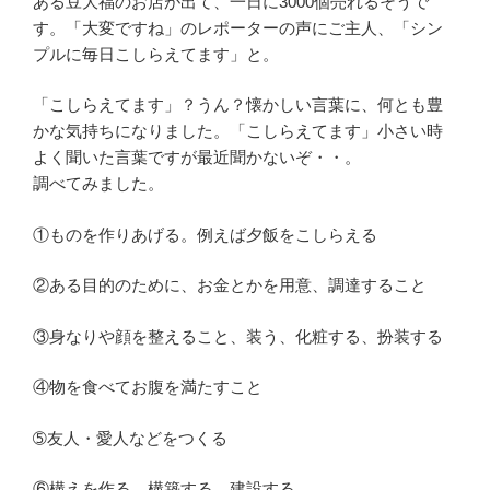
ある豆大福のお店が出て、一日に3000個売れるそうで
す。「大変ですね」のレポーターの声にご主人、「シン
プルに毎日こしらえてます」と。
「こしらえてます」？うん？懐かしい言葉に、何とも豊
かな気持ちになりました。「こしらえてます」小さい時
よく聞いた言葉ですが最近聞かないぞ・・。
調べてみました。
①ものを作りあげる。例えば夕飯をこしらえる
②ある目的のために、お金とかを用意、調達すること
③身なりや顔を整えること、装う、化粧する、扮装する
④物を食べてお腹を満たすこと
➄友人・愛人などをつくる
⑥構えを作る、構築する、建設する