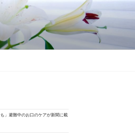
でも」避難中のお口のケアが新聞に載