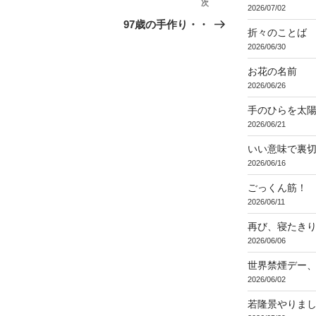
次
次
2026/07/02
の
97歳の手作り・・
折々のことば 3
投
2026/06/30
稿
お花の名前
2026/06/26
手のひらを太
2026/06/21
いい意味で裏
2026/06/16
ごっくん筋！
2026/06/11
再び、寝たき
2026/06/06
世界禁煙デー
2026/06/02
若隆景やりま