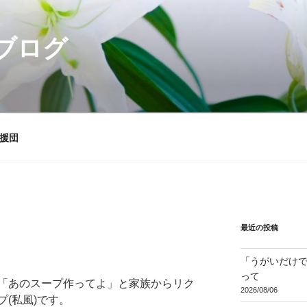
ブログ
援団
最近の投稿
「うがいだけ
って
「あのスープ作ってよ」と家族からリク
2026/08/06
(私風)です。