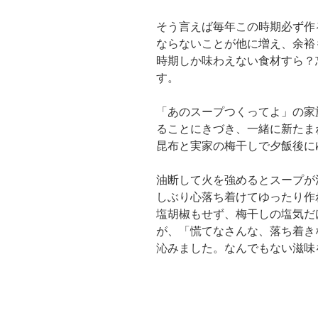
そう言えば毎年この時期必ず作
ならないことが他に増え、余裕
時期しか味わえない食材すら？
す。
「あのスープつくってよ」の家
ることにきづき、一緒に新たま
昆布と実家の梅干しで夕飯後に
油断して火を強めるとスープが
しぶり心落ち着けてゆったり作
塩胡椒もせず、梅干しの塩気だ
が、「慌てなさんな、落ち着き
沁みました。なんでもない滋味