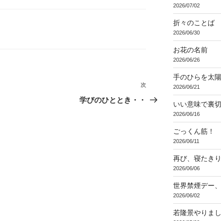
2026/07/02
折々のことば 3
2026/06/30
お花の名前
2026/06/26
手のひらを太
次
次
2026/06/21
の
学びのひととき・・
いい意味で裏
投
2026/06/16
稿
ごっくん筋！
2026/06/11
再び、寝たき
2026/06/06
世界禁煙デー
2026/06/02
若隆景やりま