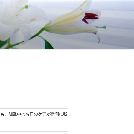
でも」避難中のお口のケアが新聞に載