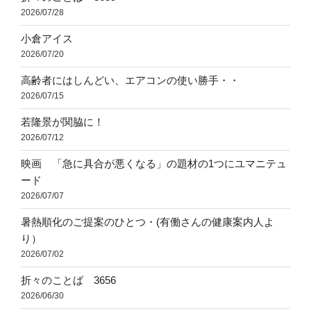
2026/07/28
小倉アイス
2026/07/20
高齢者にはしんどい、エアコンの使い勝手・・
2026/07/15
若隆景が関脇に！
2026/07/12
映画 「急に具合が悪くなる」の題材の1つにユマニテュ
ード
2026/07/07
暑熱順化のご提案のひとつ・(有働さんの健康案内人よ
り）
2026/07/02
折々のことば 3656
2026/06/30