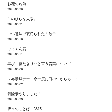
お花の名前
2026/06/26
手のひらを太陽に
2026/06/21
いい意味で裏切られた！餃子
2026/06/16
ごっくん筋！
2026/06/11
再び、寝たきり‥と言う言葉について
2026/06/06
世界禁煙デー、今一度お口の中からも・・
2026/06/02
若隆景やりました！
2026/05/29
折々のことば 3615