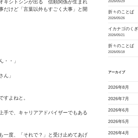
2026/05/29
オキシトシンが出る 信頼関係が生まれ
事だけど「言葉以外もすごく大事」と開
折々のことば 3
2026/05/26
イカナゴのく
2026/05/21
折々のことば 3
2026/05/18
ん・・」
アーカイブ
さん」
2026年8月
ですよねと。
2026年7月
2026年6月
上手で、キャリアアドバイザーでもある
2026年5月
2026年4月
も一度、「それで？」と受け止めてあげ