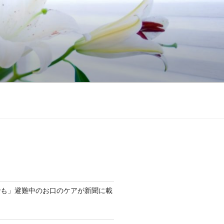
でも」避難中のお口のケアが新聞に載