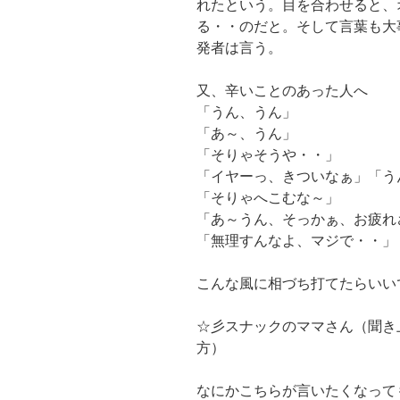
れたという。目を合わせると、
る・・のだと。そして言葉も大
発者は言う。
又、辛いことのあった人へ
「うん、うん」
「あ～、うん」
「そりゃそうや・・」
「イヤーっ、きついなぁ」「う
「そりゃへこむな～」
「あ～うん、そっかぁ、お疲れ
「無理すんなよ、マジで・・」
こんな風に相づち打てたらいい
☆彡スナックのママさん（聞き
方）
なにかこちらが言いたくなって