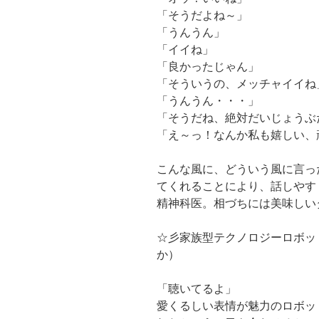
「そうだよね～」
「うんうん」
「イイね」
「良かったじゃん」
「そういうの、メッチャイイね
「うんうん・・・」
「そうだね、絶対だいじょうぶ
「え～っ！なんか私も嬉しい、
こんな風に、どういう風に言っ
てくれることにより、話しやす
精神科医。相づちには美味しい
☆彡家族型テクノロジーロボッ
か）
「聴いてるよ」
愛くるしい表情が魅力のロボッ