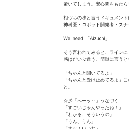
驚いてしまう。安心間をもたら
相づちの味と言うドキュメント
神科医・ロボット開発者・スナ
We need 「Aizuchi」
そう言われてみると、ラインに
感はだいぶ違う。簡単に言うと
「ちゃんと聞いてるよ」
「ちゃんと受け止めてるよ」こ
と。
☆彡「へーッ～」うなづく
「すごいじゃんやったね！」
「わかる、そういうの」
「うん、うん」
「オッ！いいね」