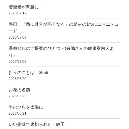
若隆景が関脇に！
2026/07/12
映画 「急に具合が悪くなる」の題材の1つにユマニテュ
ード
2026/07/07
暑熱順化のご提案のひとつ・(有働さんの健康案内人よ
り）
2026/07/02
折々のことば 3656
2026/06/30
お花の名前
2026/06/26
手のひらを太陽に
2026/06/21
いい意味で裏切られた！餃子